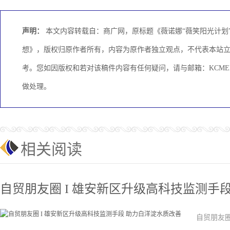
声明：
本文内容转载自：商广网，原标题《薇诺娜“薇笑阳光计划”
想》，版权归原作者所有，内容为原作者独立观点，不代表本站
考。您如因版权和若对该稿件内容有任何疑问，请与邮箱：KCMEDI
做处理。
相关阅读
自贸朋友圈 I 雄安新区升级高科技监测手
自贸朋友圈