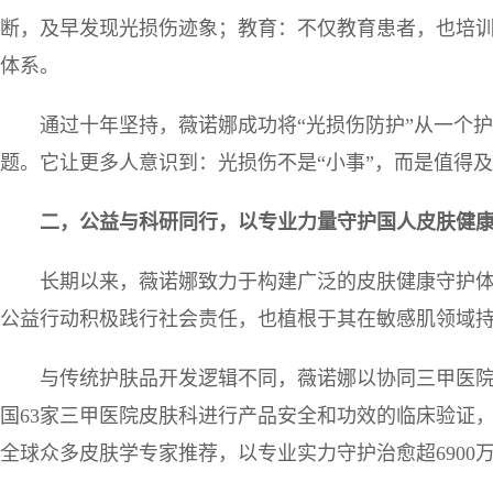
断，及早发现光损伤迹象；教育：不仅教育患者，也培
体系。
通过十年坚持，薇诺娜成功将“光损伤防护”从一个
题。它让更多人意识到：光损伤不是“小事”，而是值得
二，公益与科研同行，以专业力量守护国人皮肤健
长期以来，薇诺娜致力于构建广泛的皮肤健康守护
公益行动积极践行社会责任，也植根于其在敏感肌领域
与传统护肤品开发逻辑不同，薇诺娜以协同三甲医
国63家三甲医院皮肤科进行产品安全和功效的临床验证，
全球众多皮肤学专家推荐，以专业实力守护治愈超6900