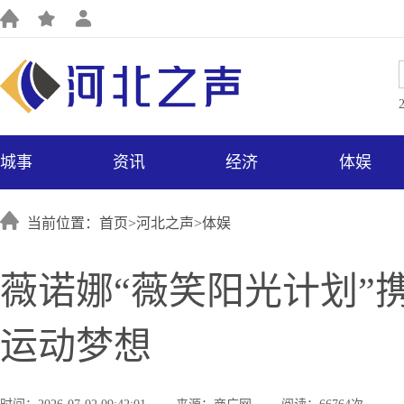
城事
资讯
经济
体娱
当前位置：首页>
河北之声
>
体娱
薇诺娜“薇笑阳光计划”
运动梦想