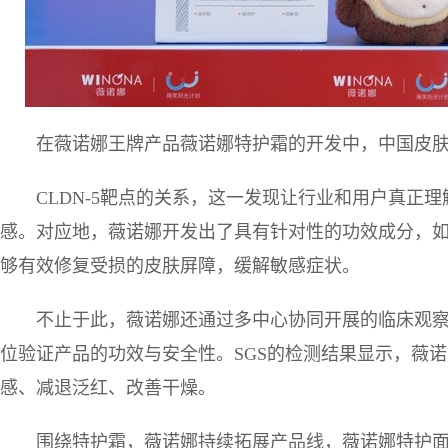
在薇诺娜王牌产品薇诺娜特护霜的开发中，中国皮
CLDN-5靶点的关系，这一发现让行业和用户真正
感。对应地，薇诺娜开发出了具有针对性的功效成分，
够有效修复受损的皮肤屏障，缓解敏感症状。
不止于此，薇诺娜还通过多中心协同开展的临床观
位验证产品的功效与安全性。SGS的检测结果显示，薇诺
感、减退泛红、改善干燥。
围绕特护霜，薇诺娜持续拓展产品线，薇诺娜特护面