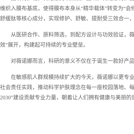
维织入膜布基底，使得膜布本身从“精华载体”转变为“会修
舒缓肽等核心成分，实现修护、舒敏、提耐受三效合一
从医研合作、原料筛选，到配方设计与功效验证，薇
效”展开，构建起可持续的专业壁垒。
对薇诺娜而言，科研的意义不仅在于诞生一款好产
在敏感肌人群规模持续扩大的今天，薇诺娜以更专
社会责任实践，推动科学护肤理念在每一座校园落地、每
2030”建设贡献专业力量，朝着让人们拥有健康与美丽