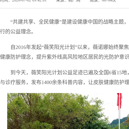
时间：2026-07-02 09:42:01
来源：商广网
阅读：66764次
“共建共享、全民健康”是建设健康中国的战略主题
行的公益理念。
自2016年发起“薇笑阳光计划”以来，薇诺娜始终
健康防护理念，提升紫外线高风险地区居民的光防护意
到今天，薇笑阳光计划公益足迹已遍及全国6省15地
与诊疗服务，发布1400余条科普内容，让皮肤健康防护理