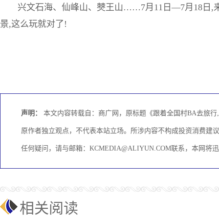
兴文石海、仙峰山、僰王山……7月11日—7月18日
景,这么玩就对了!
声明：
本文内容转载自：商广网，原标题《跟着全国村BA去旅行
原作者独立观点，不代表本站立场。所涉内容不构成投资消费建
任何疑问，请与邮箱：KCMEDIA@ALIYUN.COM联系，本网
相关阅读