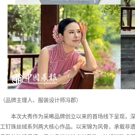
（品牌主理人、服装设计师冯郡）
本次大秀作为采晞品牌创立以来的首场线下呈现，
工钉珠丝绒系列两大核心作品。以宋锦为风骨，承载非