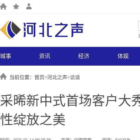
城事
资讯
经济
体娱
当前位置：首页>
河北之声
>
访谈
采晞新中式首场客户大
性绽放之美