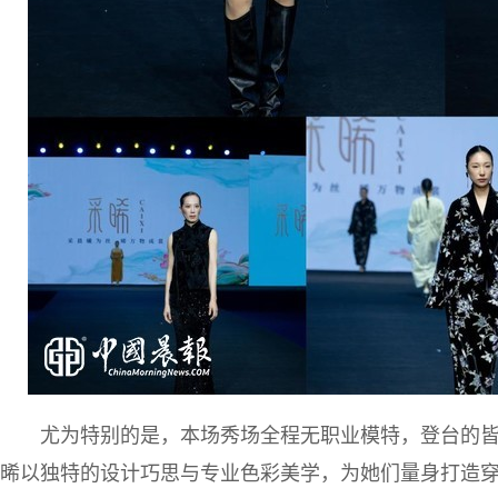
尤为特别的是，本场秀场全程无职业模特，登台的
晞以独特的设计巧思与专业色彩美学，为她们量身打造