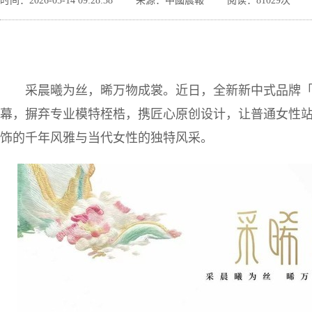
时间：2026-05-14 09:28:38
来源：中國晨報
阅读：81029次
采晨曦为丝，晞万物成裳。近日，全新新中式品牌
幕，摒弃专业模特桎梏，携匠心原创设计，让普通女性
饰的千年风雅与当代女性的独特风采。