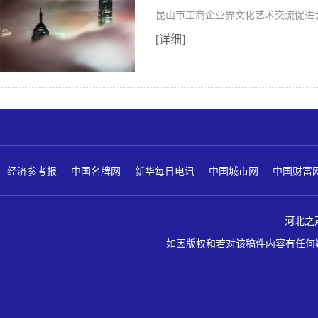
昆山市工商企业界文化艺术交流促进会
[详细]
经济参考报
中国名牌网
新华每日电讯
中国城市网
中国财富
河北之声 版
如因版权和若对该稿件内容有任何疑问