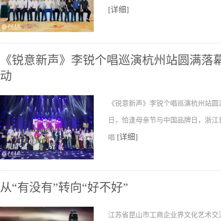
[详细]
《锐意新声》李锐个唱巡演杭州站圆满落幕
动
《锐意新声》李锐个唱巡演杭州站圆满落
日，恰逢母亲节与中国品牌日，浙江
[详细]
唱
从“有没有”转向“好不好”
江苏省昆山市工商企业界文化艺术交流