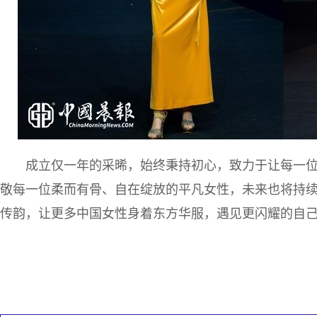
成立仅一年的采晞，始终秉持初心，致力于让每一
敬每一位柔而有骨、自在绽放的平凡女性，未来也将持
传韵，让更多中国女性身着东方华服，遇见更闪耀的自