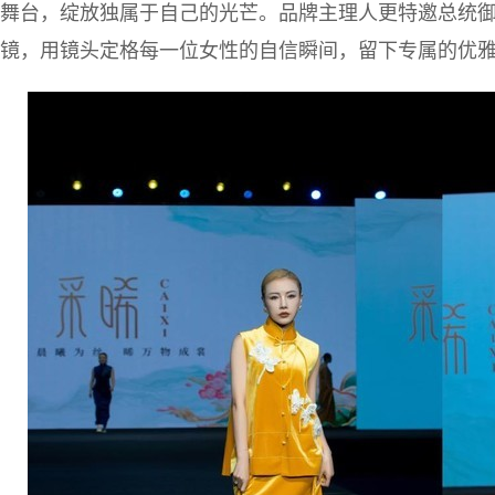
舞台，绽放独属于自己的光芒。品牌主理人更特邀总统
镜，用镜头定格每一位女性的自信瞬间，留下专属的优