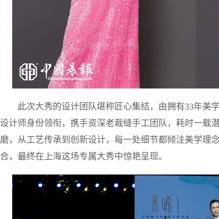
此次大秀的设计团队堪称匠心集结，由拥有33年美
设计师身份领衔，携手资深老裁缝手工团队，耗时一载
磨，从工艺传承到创新设计，每一处细节都倾注美学理
合，最终在上海这场专属大秀中惊艳呈现。