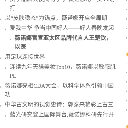
打
以“皮肤稳态”为锚点，薇诺娜开启全周期
爱我中华 争当中国好人——好人春晚发起
薇诺娜官宣亚太区品牌代言人王楚钦，
以医
用足球连接世界
连续九年天猫美妆Top10，薇诺娜以敏感肌
PL
薇诺娜亮相CDA大会，以科学体系引领中国
功
中华古文明的视觉史诗：郭泰来艳彩上古三
蓝光研究登上国际舞台,薇诺娜科研先行开