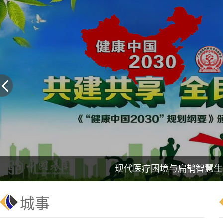
现代医疗困境与扁鹊智慧生
城事