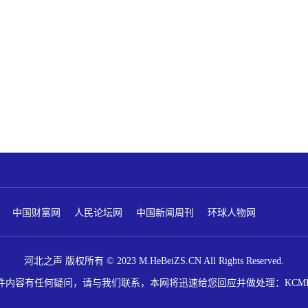
中国财富网
人民论坛网
中国新闻周刊
环球人物网
河北之声 版权所有 © 2023 M.HeBeiZS.CN All Rights Reserved.
内容有任何疑问，请与我们联系，本网将迅速给您回应并做处理：KCMEDIA