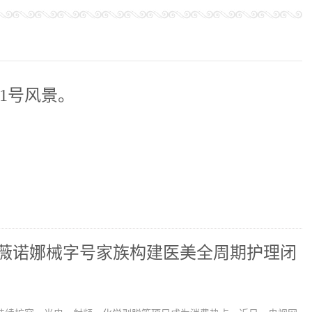
1号风景。
薇诺娜械字号家族构建医美全周期护理闭