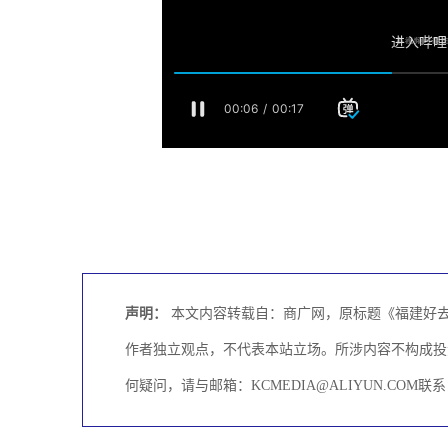
声明：
本文内容转载自：商广网，原标题《福建好去
作者独立观点，不代表本站立场。所涉内容不构成投
何疑问，请与邮箱：KCMEDIA@ALIYUN.CO