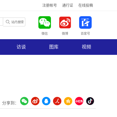
注册帐号
通行证
在线投稿
微信
微博
百家号
访谈
图库
视频
分享到：