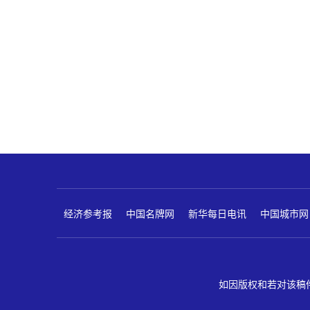
经济参考报
中国名牌网
新华每日电讯
中国城市网
如因版权和若对该稿件