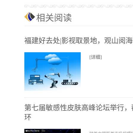
相关阅读
福建好去处|影视取景地，观山阅海
[详细]
第七届敏感性皮肤高峰论坛举行，
环