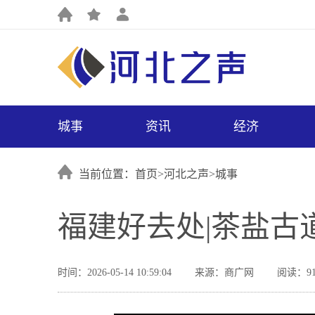
城事
资讯
经济
当前位置：首页>
河北之声
>
城事
福建好去处|茶盐古
时间：2026-05-14 10:59:04
来源：商广网
阅读：91