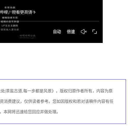
处|茶盐古道,每一步都是风景》，版权归原作者所有，内容为原
资消费建议，仅供读者参考。您如因版权和若对该稿件内容有任
M联系，本网将迅速给您回应并做处理。