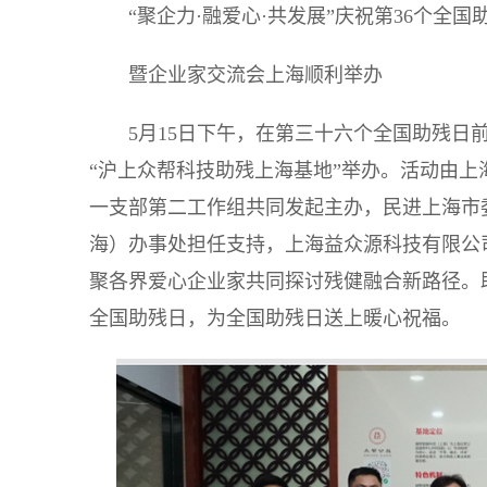
“聚企力·融爱心·共发展”庆祝第36个全国
暨企业家交流会上海顺利举办
5月15日下午，在第三十六个全国助残日前
“沪上众帮科技助残上海基地”举办。活动由
一支部第二工作组共同发起主办，民进上海市
海）办事处担任支持，上海益众源科技有限公
聚各界爱心企业家共同探讨残健融合新路径。
全国助残日，为全国助残日送上暖心祝福。