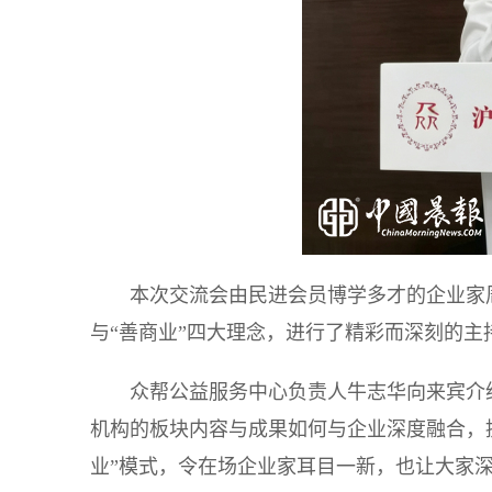
本次交流会由民进会员博学多才的企业家
与“善商业”四大理念，进行了精彩而深刻的
众帮公益服务中心负责人牛志华向来宾介
机构的板块内容与成果如何与企业深度融合，
业”模式，令在场企业家耳目一新，也让大家