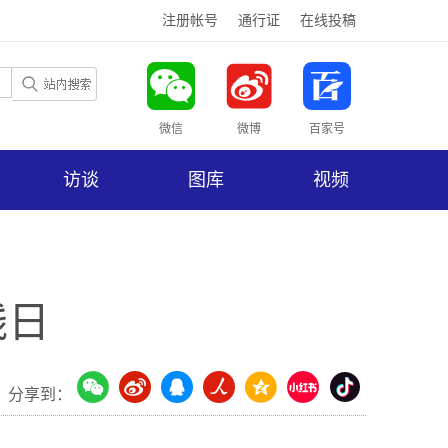
注册帐号
通行证
在线投稿
微信
微博
百家号
访谈
图库
视频
残日
分享到：