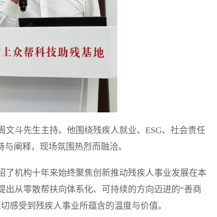
周文斗先生主持。他围绕残疾人就业、ESG、社会责任
主持与阐释，现场氛围热烈而融洽。
绍了机构十年来始终聚焦创新推动残疾人事业发展在本
提出从零散帮扶向体系化、可持续的方向迈进的“善商
深切感受到残疾人事业所蕴含的温度与价值。