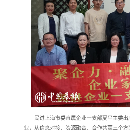
民进上海市委直属企业一支部夏平主委出
业，从信息对接、资源融合、合作共赢三个方