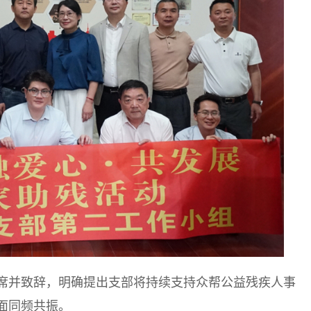
席并致辞，明确提出支部将持续支持众帮公益残疾人事
面同频共振。