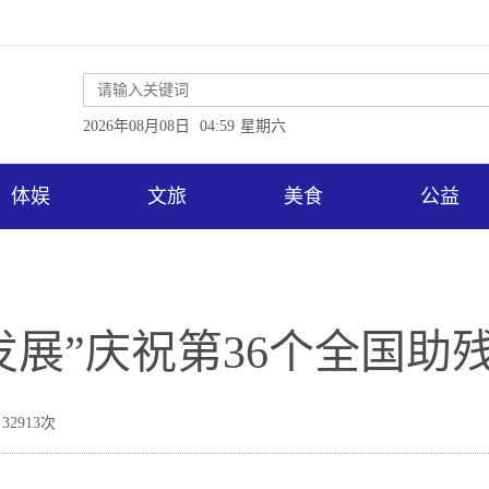
2026年08月08日
04:59
星期六
体娱
文旅
美食
公益
发展”庆祝第36个全国助
32913次