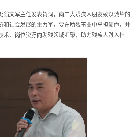
处翁文军主任发表贺词，向广大残疾人朋友致以诚挚的
济和社会发展的生力军，要在助残事业中承担使命，并
技术、岗位资源向助残领域汇聚，助力残疾人融入社