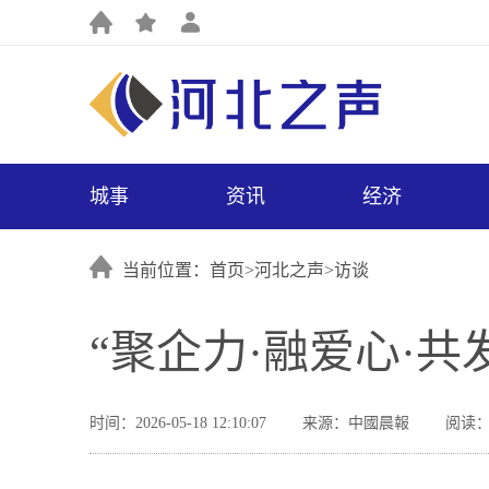
城事
资讯
经济
当前位置：首页>
河北之声
>
访谈
“聚企力·融爱心·共
时间：2026-05-18 12:10:07
来源：中國晨報
阅读：