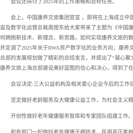
会议还探讨了2025年的工作策略和目标任务。
会上，中国康养文旅集团官宣 ，即将在上海成立中
宙及数字化运营总裁周煜东给大家带来了主题为《中国
何拥抱新技术、新理念、新思路，如何实现康养文旅的
并定调了2025年关于RWA资产数字化的业务方向；康
总部的发展规划做了精彩的总结发言，并提出了“凝心聚
康养文旅上海总部建设美好蓝图的信心和决心，得到了
会议决定:三大公益机构及相关爱心企业今后的工作目
坚定做好老龄服务及大健康公益工作，为社会主义
开创性做好老年健康服务智库和专家团队组建工作
和有部门一起做好老年健康干细技术、民用高压氧