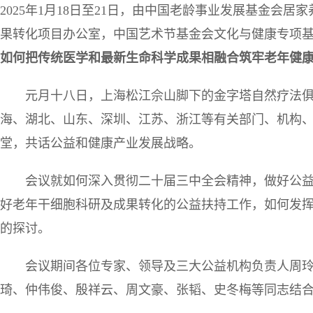
2025年1月18日至21日，由中国老龄事业发展基金会
果转化项目办公室，中国艺术节基金会文化与健康专项基
如何把传统医学和最新生命科学成果相融合筑牢老年健
元月十八日，上海松江佘山脚下的金字塔自然疗法
海、湖北、山东、深圳、江苏、浙江等有关部门、机构
堂，共话公益和健康产业发展战略。
会议就如何深入贯彻二十届三中全会精神，做好公
好老年干细胞科研及成果转化的公益扶持工作，如何发
的探讨。
会议期间各位专家、领导及三大公益机构负责人周
琦、仲伟俊、殷祥云、周文豪、张韬、史冬梅等同志结