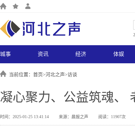
城事
资讯
经济
体娱
当前位置：首页>
河北之声
>
访谈
凝心聚力、公益筑魂、
时间：2025-01-25 13:41:14
来源：晨报之声
阅读：11907次