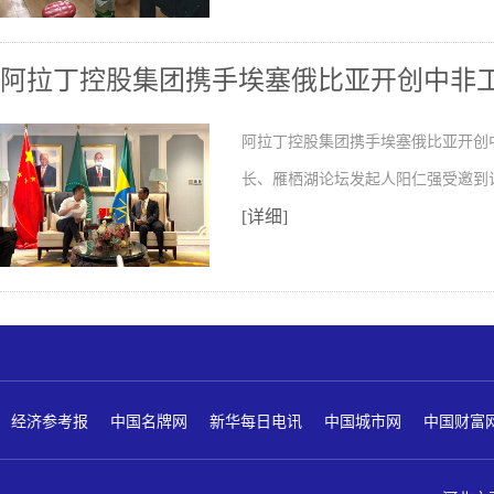
阿拉丁控股集团携手埃塞俄比亚开创中非
阿拉丁控股集团携手埃塞俄比亚开创
长、雁栖湖论坛发起人阳仁强受邀到
[详细]
经济参考报
中国名牌网
新华每日电讯
中国城市网
中国财富