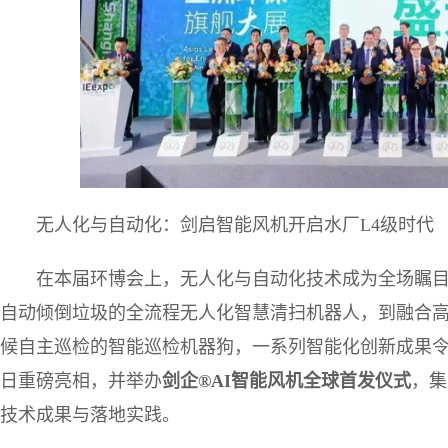
无人化与自动化：剑启智能风机开启水厂L4级时代
在本届环博会上，无人化与自动化技术成为全场瞩目
自动倾倒垃圾的全流程无人化智慧清扫机器人，到融合
候自主巡检的智能巡检机器狗，一系列智能化创新成果
日重磅亮相，并举办
剑企
®AI
智能风机全球首发仪式
，集
技术成果与落地实践。