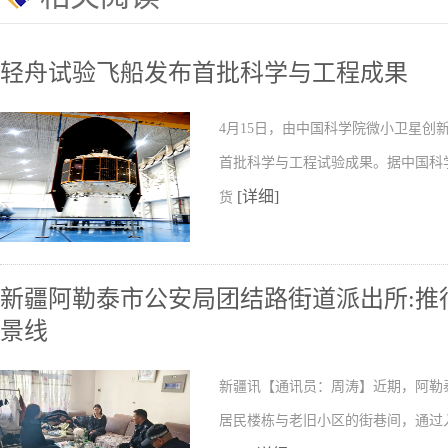
轻舟试验飞船发布首批科学与工程成果
4月15日，由中国科学院微小卫星
首批科学与工程试验成果。据中国科
[详细]
货
新疆阿勒泰市公安局团结路街道派出所:推行
景线
新疆讯【通讯员：周涛】近期，阿勒
居民楼栋与老旧小区的街巷间，通过