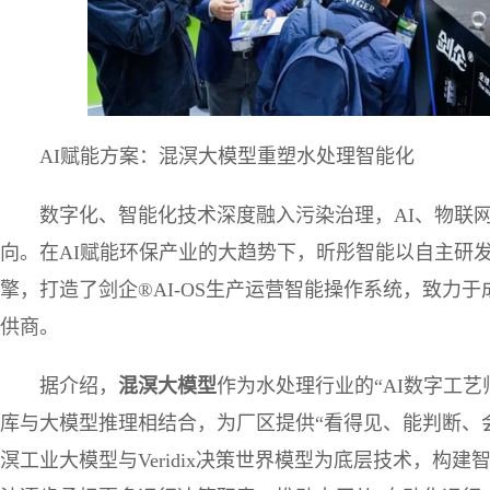
AI赋能方案：混溟大模型重塑水处理智能化
数字化、智能化技术深度融入污染治理，AI、物联
向。在AI赋能环保产业的大趋势下，昕彤智能以自主研
擎，打造了剑企®AI-OS生产运营智能操作系统，致力于
供商。
据介绍，
混溟大模型
作为水处理行业的“AI数字工
库与大模型推理相结合，为厂区提供“看得见、能判断、
溟工业大模型与Veridix决策世界模型为底层技术，构