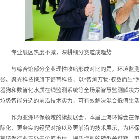
专业展区热度不减，深耕细分赛道成趋势
与综合馆部分企业理性收缩形成对比的是，环境监
张。聚光科技携旗下谱育科技，以“智测万物·驭数而生”
器狗和数智化水质在线监测系统等全场景智慧监测解决方
垃圾智能分选的前沿技术实力，可有效解决混合低值生
作为亚洲环保领域的旗舰展会，本届上海环博会在
际化、更务实的经贸对接以及更前沿的技术展示，为环
前环保行业正处于价值重估、提质增效的转型关键期，