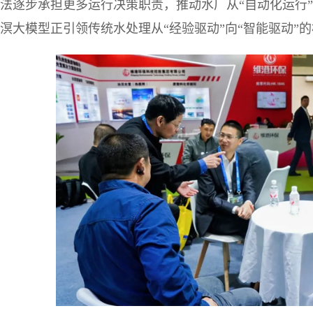
法逐步承担更多运行决策职责，推动水厂从“自动化运行”
溟大模型正引领传统水处理从“经验驱动”向“智能驱动”