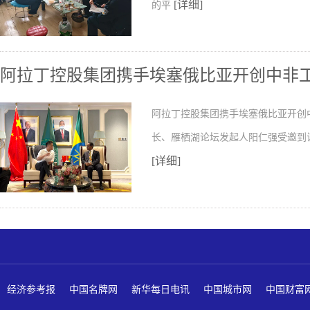
[详细]
的平
阿拉丁控股集团携手埃塞俄比亚开创中非
阿拉丁控股集团携手埃塞俄比亚开创
长、雁栖湖论坛发起人阳仁强受邀到
[详细]
经济参考报
中国名牌网
新华每日电讯
中国城市网
中国财富