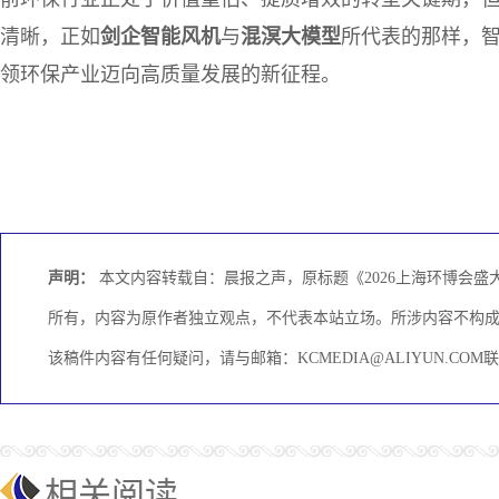
清晰，正如
剑
企
智能风机
与
混溟大模型
所代表的那样，
领环保产业迈向高质量发展的新征程。
声明：
本文内容转载自：晨报之声，原标题《2026上海环博会盛
所有，内容为原作者独立观点，不代表本站立场。所涉内容不构
该稿件内容有任何疑问，请与邮箱：KCMEDIA@ALIYUN.C
相关阅读