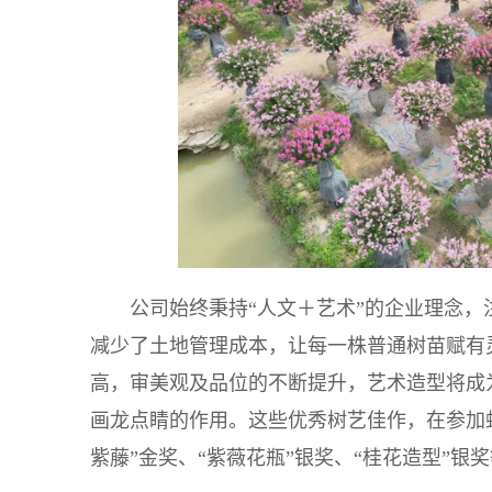
公司始终秉持“人文＋艺术”的企业理念
减少了土地管理成本，让每一株普通树苗赋有
高，审美观及品位的不断提升，艺术造型将成
画龙点睛的作用。这些优秀树艺佳作，在参加
紫藤”金奖、“紫薇花瓶”银奖、“桂花造型”银