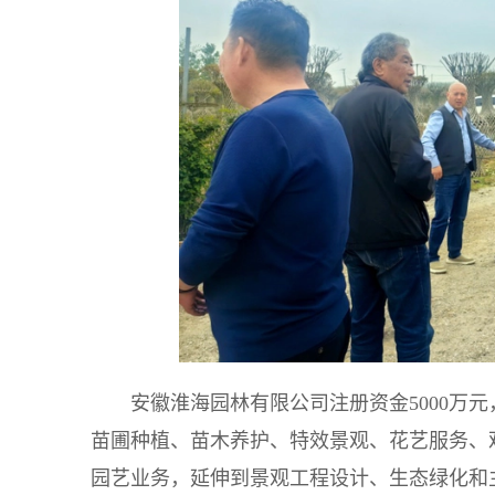
安徽淮海园林有限公司注册资金5000万元
苗圃种植、苗木养护、特效景观、花艺服务、
园艺业务，延伸到景观工程设计、生态绿化和