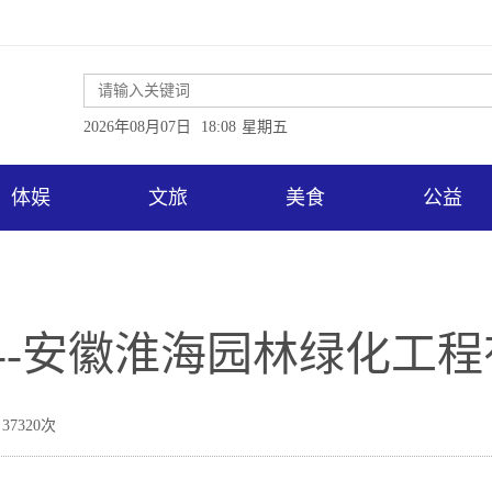
2026年08月07日
18:08
星期五
体娱
文旅
美食
公益
 --安徽淮海园林绿化工
37320次