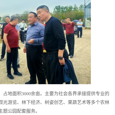
，占地面积3000余亩。主要为社会各界承接提供专业的
观光游览、林下经济、树姿创艺、果蔬艺术等多个农林
主题公园配套服务。