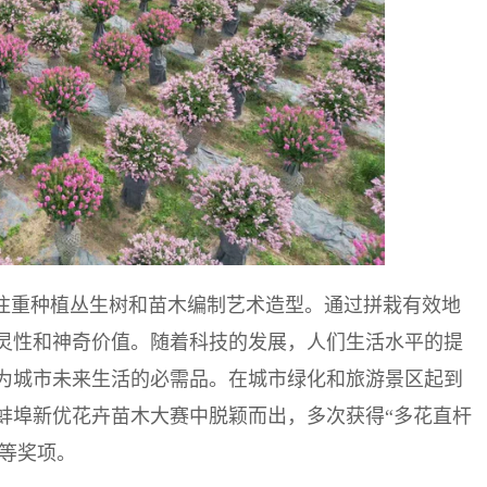
，注重种植丛生树和苗木编制艺术造型。通过拼栽有效地
灵性和神奇价值。随着科技的发展，人们生活水平的提
为城市未来生活的必需品。在城市绿化和旅游景区起到
蚌埠新优花卉苗木大赛中脱颖而出，多次获得“多花直杆
奖等奖项。