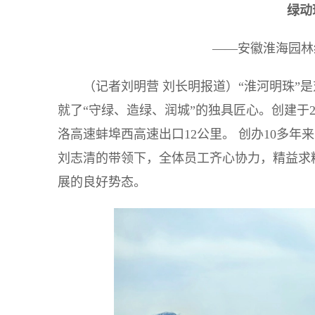
绿动
——安徽淮海园林
（记者刘明营 刘长明报道）“淮河明珠”
就了“守绿、造绿、润城”的独具匠心。创建于2
洛高速蚌埠西高速出口12公里。 创办10多
刘志清的带领下，全体员工齐心协力，精益求
展的良好势态。