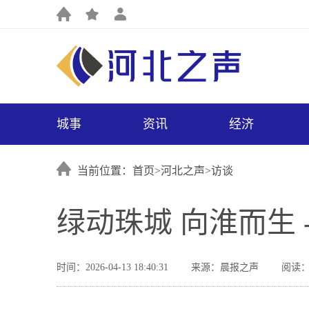
城事
资讯
经济
当前位置：首页>
河北之声
>
访谈
绿动珠城 向淮而生
时间：2026-04-13 18:40:31
来源：晨报之声
阅读：