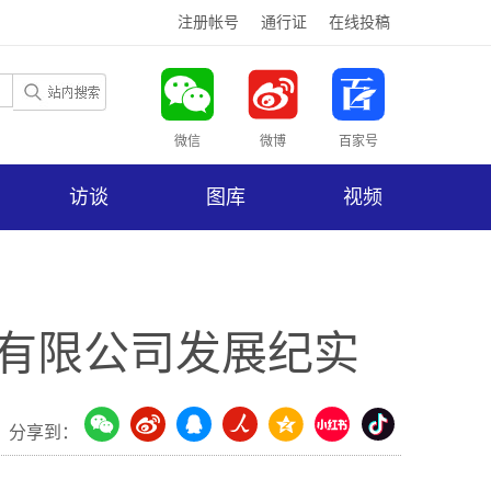
注册帐号
通行证
在线投稿
微信
微博
百家号
访谈
图库
视频
程有限公司发展纪实
分享到：