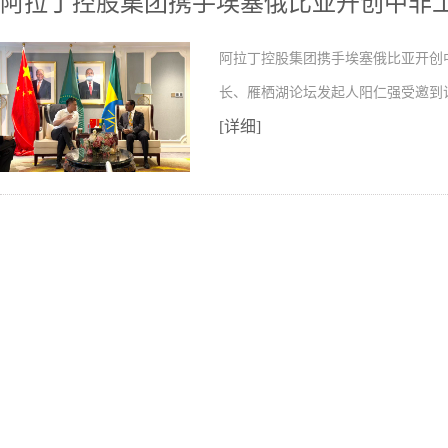
阿拉丁控股集团携手埃塞俄比亚开创中非
阿拉丁控股集团携手埃塞俄比亚开创
长、雁栖湖论坛发起人阳仁强受邀到
[详细]