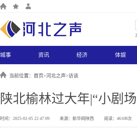
城事
资讯
经济
体娱
当前位置：首页>
河北之声
>
访谈
陕北榆林过大年|“小剧
时间：2025-02-05 22:47:09
来源：新华网陕西
阅读：46108次