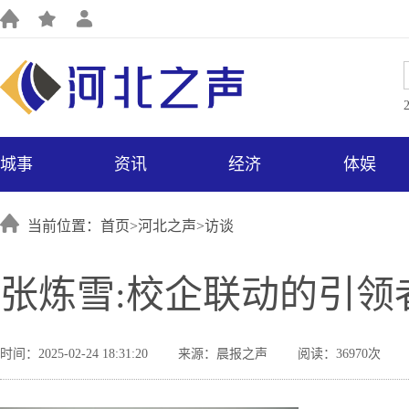
城事
资讯
经济
体娱
当前位置：首页>
河北之声
>
访谈
张炼雪:校企联动的引领
时间：2025-02-24 18:31:20
来源：晨报之声
阅读：36970次