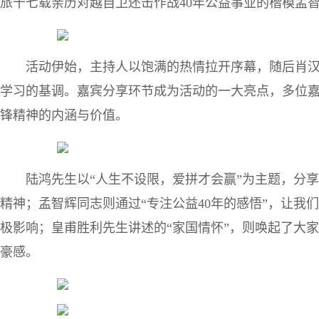
旅十七载亲历对越自卫还击作战40年公益事业的楷模孟
活动伊始，主持人以饱满的热情拉开序幕，随后肖
学习的基调。嘉宾分享环节成为活动的一大亮点，多位
锋精神的内涵与价值。
陆鸿先生以“人生不设限，爱拼才会赢”为主题，分
精神；孟智辉同志则通过“专注公益40年的感悟”，让我
极影响；皇甫胜利先生讲述的“家国情怀”，则唤起了大
豪感。