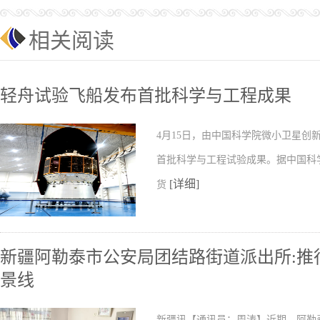
相关阅读
轻舟试验飞船发布首批科学与工程成果
4月15日，由中国科学院微小卫星
首批科学与工程试验成果。据中国科
[详细]
货
新疆阿勒泰市公安局团结路街道派出所:推行
景线
新疆讯【通讯员：周涛】近期，阿勒