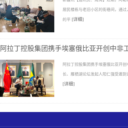
居民楼栋与老旧小区的街巷间，通过
[详细]
的平
阿拉丁控股集团携手埃塞俄比亚开创中非
阿拉丁控股集团携手埃塞俄比亚开创
长、雁栖湖论坛发起人阳仁强受邀到
[详细]