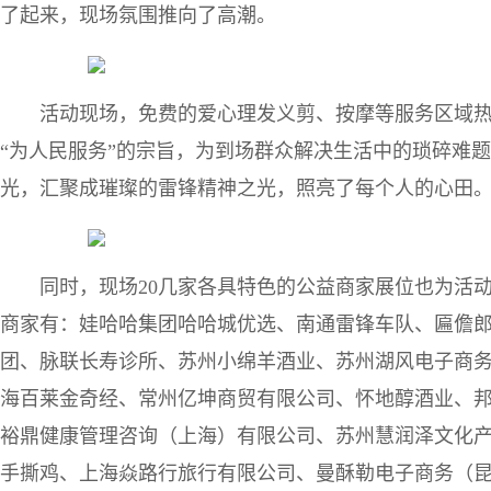
了起来，现场氛围推向了高潮。
活动现场，免费的爱心理发义剪、按摩等服务区域
“为人民服务”的宗旨，为到场群众解决生活中的琐碎难
光，汇聚成璀璨的雷锋精神之光，照亮了每个人的心田
同时，现场20几家各具特色的公益商家展位也为活
商家有：娃哈哈集团哈哈城优选、南通雷锋车队、匾儋
团、脉联长寿诊所、苏州小绵羊酒业、苏州湖风电子商
海百莱金奇经、常州亿坤商贸有限公司、怀地醇酒业、
裕鼎健康管理咨询（上海）有限公司、苏州慧润泽文化
手撕鸡、上海焱路行旅行有限公司、曼酥勒电子商务（