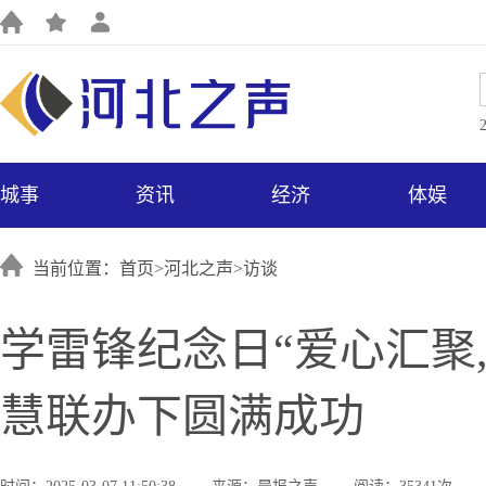
城事
资讯
经济
体娱
当前位置：首页>
河北之声
>
访谈
学雷锋纪念日“爱心汇聚
慧联办下圆满成功