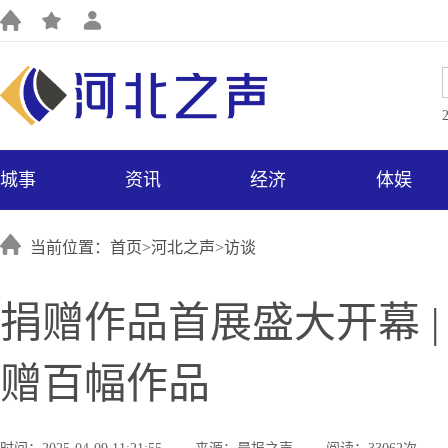
城事
资讯
经济
体娱
当前位置：首页>
河北之声
>
访谈
捐赠作品首展盛大开幕 
赠百幅作品