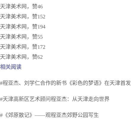
天津美术网，赞46
天津美术网，赞152
天津美术网，赞194
天津美术网，赞55
天津美术网，赞172
天津美术网，赞62
相关阅读
#程亚杰、刘学仁合作的新书《彩色的梦语》在天津首发
#天津高新区艺术顾问程亚杰：从天津走向世界
#《郊原散记》——观程亚杰郊野公园写生