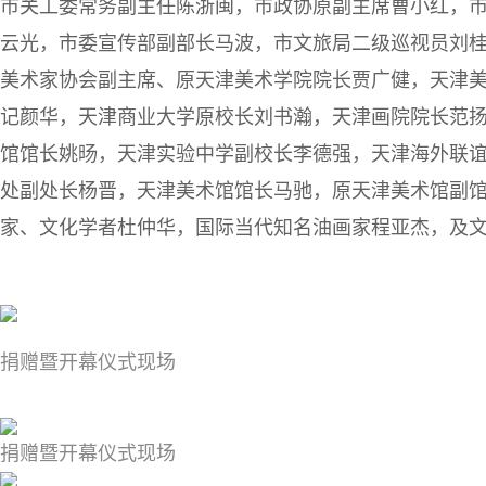
市关工委常务副主任陈浙闽，市政协原副主席曹小红，
云光，市委宣传部副部长马波，市文旅局二级巡视员刘
美术家协会副主席、原天津美术学院院长贾广健，天津
记颜华，天津商业大学原校长刘书瀚，天津画院院长范
馆馆长姚旸，天津实验中学副校长李德强，天津海外联
处副处长杨晋，天津美术馆馆长马驰，原天津美术馆副
家、文化学者杜仲华，国际当代知名油画家程亚杰，及
捐
赠暨开幕仪
式现场
捐
赠暨开幕仪
式现场