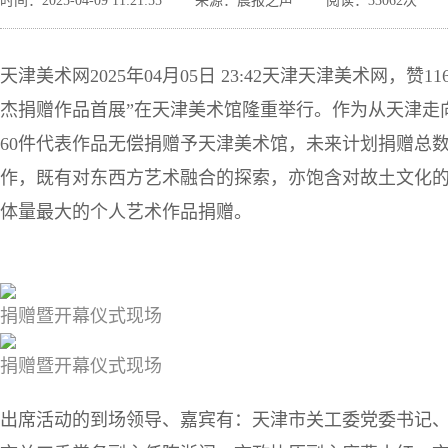
时间：2025-04-09 11:21:55
来源：晨报之声
阅读：33062次
天津美术网2025年04月05日 23:42天津天津美术网，
杰捐赠作品首展”在天津美术馆隆重举行。作为从天津走
60件代表作品无偿捐赠予天津美术馆，未来计划捐赠总数
作，既有对东西方艺术融合的探索，亦饱含对故土文化
体量最大的个人艺术作品捐赠。
捐
赠暨开幕仪
式现场
捐
赠暨开幕仪
式现场
出席活动的到场领导、嘉宾有：天津市关工委党委书记