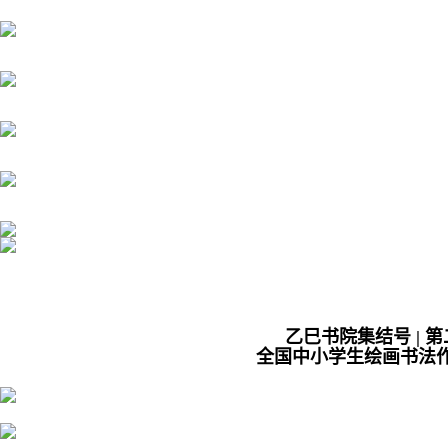
乙巳书院集结号 | 
全国
中小学生绘画书法