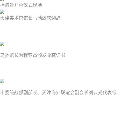
捐
赠暨开幕仪
式现场
天津美术馆馆长马驰致欢迎辞
马驰馆长为程亚杰颁发收藏证书
市委统战部副部长、天津海外联谊会副会长刘云光代表“