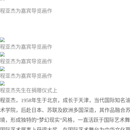
程亚杰为嘉宾导览画作
程亚杰为嘉宾导览画作
程亚杰为嘉宾导览画作
程亚杰为嘉宾导览画作
程亚杰先生在捐赠仪式上
程亚杰，1958年生于北京，成长于天津，当代国际知名
术学院，后赴日本、苏联及欧洲多国深造，其作品融合
境，形成独特的“梦幻现实”风格，一直活跃于国际艺术