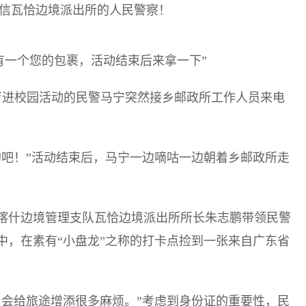
信瓦恰边境派出所的人民警察！
有一个您的包裹，活动结束后来拿一下”
教育进校园活动的民警马宁突然接乡邮政所工作人员来电
的吧！”活动结束后，马宁一边嘀咕一边朝着乡邮政所走
疆喀什边境管理支队瓦恰边境派出所所长朱志鹏带领民警
中，在素有“小盘龙”之称的打卡点捡到一张来自广东省
，会给旅途增添很多麻烦。”考虑到身份证的重要性，民