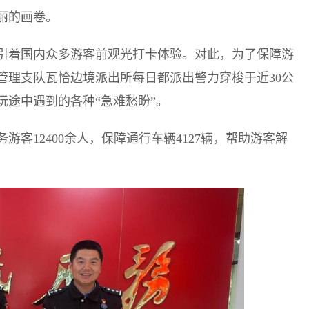
丽的画卷。
引着国内众多游客前观光打卡体验。对此，为了保障游
管理支队瓦恰边境派出所每日都派出警力穿梭于近30公
途中遇到的各种“急难愁盼”。
客12400余人，保障通行车辆4127辆，帮助游客解