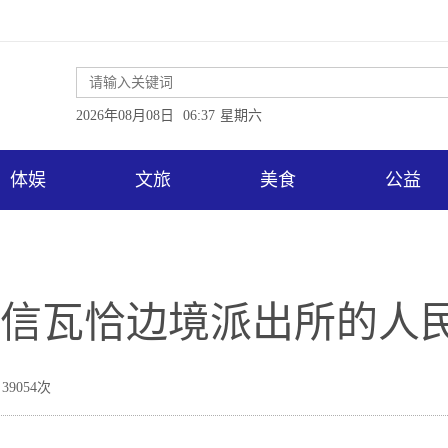
2026年08月08日
06:37
星期六
体娱
文旅
美食
公益
相信瓦恰边境派出所的人民
39054次