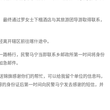
，最终通过罗女士下榻酒店与其旅游团导游取得联系，
经离开辖区前往喀什途中。
一路畅行，民警马宁当即联系乡邮政所第一时间将身份
加急邮件。
想送锦旗感谢你们的帮忙，可以给我留个单位的信息吗，
复得的身份证后第一时间向民警马宁发去感谢的短信，并