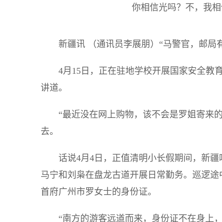
你相信光吗？不，我相
新疆讯 （通讯员李展朋）“马警官，邮局
4月15日，正在驻地学校开展国家安全
讲道。
“最近没在网上购物，该不会是罗姐寄来
去。
话说4月4日，正值清明小长假期间，新
马宁和刘枭在盘龙古道开展日常勤务。巡逻途
首府广州市罗女士的身份证。
“南方的游客远道而来，身份证不在身上