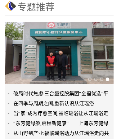
专题推荐
破局时代焦虑:三合盛控股集团“全福优选”平
在四季与周期之间,重新认识从江瑶浴
台正式启航
当“家”成为疗愈空间,福临瑶浴让从江瑶浴走
“东芳健绿舱,启程新健康”——上海东芳健绿
进日常生活
从山野到产业:福临瑶浴助力从江瑶浴走向共
AI智能养身舱品牌发