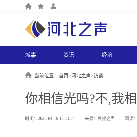
城事
资讯
经济
当前位置：首页>
河北之声
>
访谈
你相信光吗?不,我
时间：2025-04-16 15:13:34
来源：晨报之声
阅读：