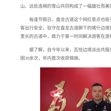
山、远处连绵的雪山共同构成了一幅雄壮而美
每逢节假日，盘龙古道这个网红景点也吸
客出行安全，驻守在盘龙古道脚下的喀什边境
里长的古道中，致力于第一时间解决游客在游玩
据了解，自今年以来，瓦恰边境派出共服务游
困30余次，年内首次收获锦旗。