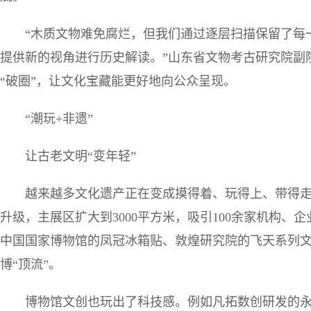
“木质文物难免腐烂，但我们通过逐层扫描保留了每
提供新的视角进行历史解读。”山东省文物考古研究院副
“破圈”，让文化宝藏能更好地向公众呈现。
“潮玩+非遗”
让古老文明“变年轻”
越来越多文化遗产正在变成摸得着、玩得上、带得走的
升级，主展区扩大到3000平方米，吸引100余家机构、
中国国家博物馆的凤冠冰箱贴、敦煌研究院的飞天系列
博“顶流”。
博物馆文创也玩出了科技感。例如凡拓数创研发的