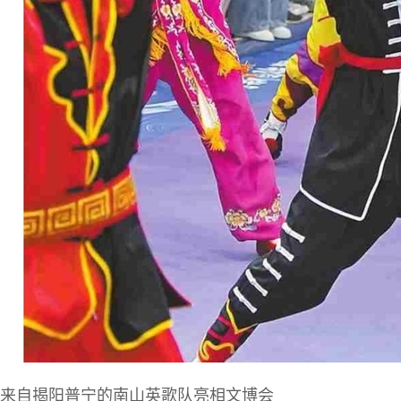
来自揭阳普宁的南山英歌队亮相文博会