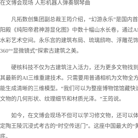
在文博会现场 人形机器人弹奏钢琴曲
凡拓数创集团副总裁王筠介绍，“幻游永乐”是国内
阳殿《纯阳帝君神游显化图》中数十幅山水长卷，通过A
水彩艺术空间。永乐宫的建筑布局、琉璃鸱吻、浮雕花
360°“显微镜式”探索古建筑之美。
硬核科技不仅为古建筑注入活力，还为更多文物找到
其最新的AI三维重建技术。只需要用普通相机为文物全方
能生成清晰的三维模型。“我们可以为整座博物馆馆藏快
文物的几何形状、纹理细节和材质光泽。”王筠说。
如今，在文博会现场不但可以学习修文物，还可以
定陶王陵沉浸式考古的“时空传送门”。这座中国最大的“
底。