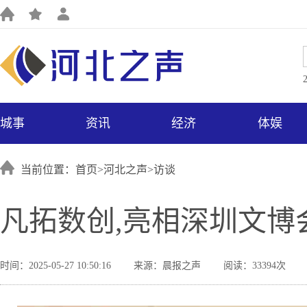
城事
资讯
经济
体娱
当前位置：首页>
河北之声
>
访谈
凡拓数创,亮相深圳文博
时间：2025-05-27 10:50:16
来源：晨报之声
阅读：33394次