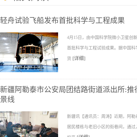
轻舟试验飞船发布首批科学与工程成果
4月15日，由中国科学院微小卫星
首批科学与工程试验成果。据中国科
[详细]
货
新疆阿勒泰市公安局团结路街道派出所:推行
景线
新疆讯【通讯员：周涛】近期，阿勒
居民楼栋与老旧小区的街巷间，通过