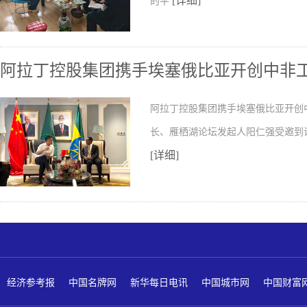
[详细]
的平
阿拉丁控股集团携手埃塞俄比亚开创中非
阿拉丁控股集团携手埃塞俄比亚开创
长、雁栖湖论坛发起人阳仁强受邀到
[详细]
经济参考报
中国名牌网
新华每日电讯
中国城市网
中国财富