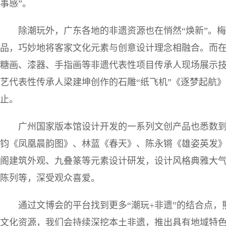
事感”。
除潮玩外，广东各地的非遗资源也在悄然“焕新”。
品，巧妙地将客家文化元素与创意设计理念相融合。而
糖画、漆器、手指画等非遗代表性项目传承人现场展示
艺代表性传承人梁建坤创作的石雕“纸飞机”《逐梦起航
止。
广州国家版本馆设计开发的一系列文创产品也悉数
钧《凤凰晨韵图》、林蓝《春天》、陈永锵《雄姿英发
阁建筑外观、九叠篆等元素设计研发，设计风格典雅大
陈列等，深受观众喜爱。
通过文博会的平台找到更多“潮玩+非遗”的结合点，
文化资源，我们会持续深挖本土非遗，推出具有地域特