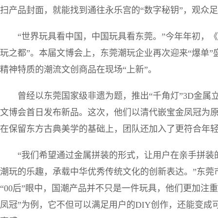
扫产品封面，就能找到通往永乐宫的“数字秘钥”，观众
“世界玩具看中国，中国玩具看东莞。”今年年初，
玩之都”。本届文博会上，东莞潮玩企业再次迎来“爆单
精神特质的潮流文创商品在现场“上新”。
曾经以东莞国家级非遗为题，推出“千角灯”3D金属立
文博会首日发布新品。这次，他们以清代嵌宝金凤冠为原
在保留东方古典美学的基础上，团队还加入了更符合年
“我们希望通过金属拼装的形式，让用户在亲手拼装
潮玩的乐趣，承载中华优秀传统文化的创新表达。”东莞
“00后”眼中，国潮产品并不只是一件玩具，他们更加注
凤冠”为例，它不但可以满足用户的DIY创作，还能变成