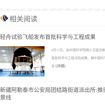
相关阅读
轻舟试验飞船发布首批科学与工程成果
4月15日，由中国科学院微小卫星
首批科学与工程试验成果。据中国科
[详细]
货
新疆阿勒泰市公安局团结路街道派出所:推行
景线