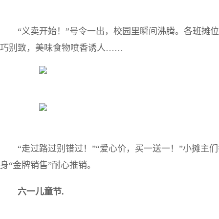
“义卖开始！”号令一出，校园里瞬间沸腾。各班摊
巧别致，美味食物喷香诱人……
“走过路过别错过！”“爱心价，买一送一！”小摊主
身“金牌销售”耐心推销。
六一儿童节.