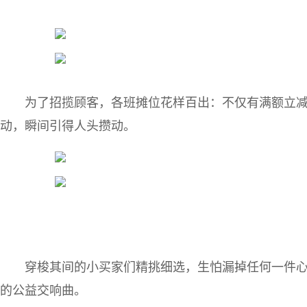
为了招揽顾客，各班摊位花样百出：不仅有满额立
动，瞬间引得人头攒动。
穿梭其间的小买家们精挑细选，生怕漏掉任何一件
的公益交响曲。