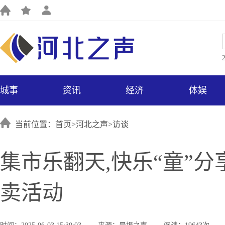
城事
资讯
经济
体娱
当前位置：首页>
河北之声
>
访谈
集市乐翻天,快乐“童”分
卖活动