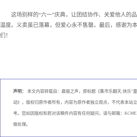
这场别样的“六一”庆典，让团结协作、关爱他人的
温度。义卖虽已落幕，但爱心永不售罄。最后，感谢为
们！
声明：
本文内容转载自：晨报之声，原标题《集市乐翻天,快乐“童”
动》，版权归原作者所有，内容为原作者独立观点，不代表本站
考。您如因版权和若对该稿件内容有任何疑问，请与邮箱：KCMEDI
做处理。