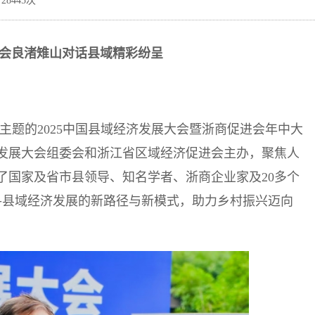
28445次
会良渚雉山对话县域精彩纷呈
来”为主题的2025中国县域经济发展大会暨浙商促进会年中大
发展大会组委会和浙江省区域经济促进会主办，聚焦人
了国家及省市县领导、知名学者、浙商企业家及20多个
寻县域经济发展的新路径与新模式，助力乡村振兴迈向