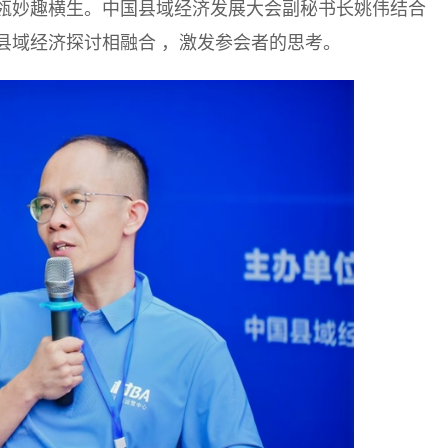
瓴妙趣横生。中国县域经济发展大会副秘书长姚伟结合
县域经济探讨相融合 ，激发参会者的思考。