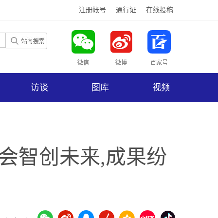
注册帐号
通行证
在线投稿
微信
微博
百家号
访谈
图库
视频
会智创未来,成果纷