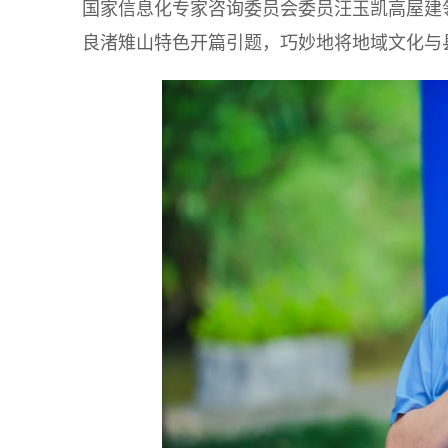
国家信息化专家咨询委员会委员汪玉凯高屋建
良渚雉山特色开篇引题，巧妙地将地域文化与