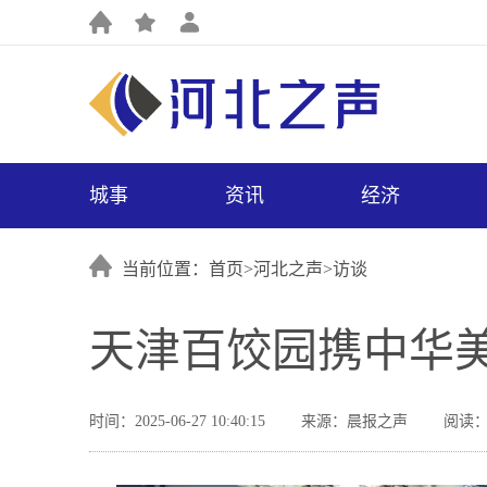
城事
资讯
经济
当前位置：首页>
河北之声
>
访谈
天津百饺园携中华
时间：2025-06-27 10:40:15
来源：晨报之声
阅读：