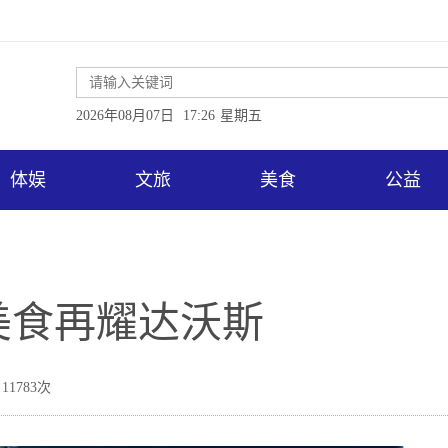
2026年08月07日
17:26
星期五
体娱
文旅
美食
公益
美食再耀达沃斯
11783次