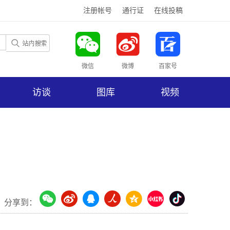
注册帐号
通行证
在线投稿
微信
微博
百家号
访谈
图库
视频
分享到：