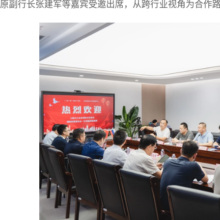
原副行长张建军等嘉宾受邀出席，从跨行业视角为合作