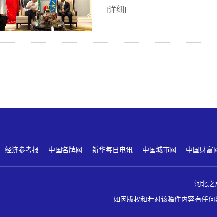
[详细]
经济参考报
中国名牌网
新华每日电讯
中国城市网
中国财富
河北之声 版
如因版权和若对该稿件内容有任何疑问