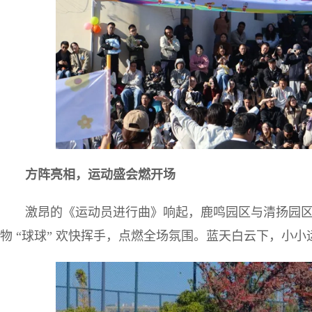
方阵亮相，运动盛会燃开场
激昂的《运动员进行曲》响起，鹿鸣园区与清扬园区
物 “球球” 欢快挥手，点燃全场氛围。蓝天白云下，小