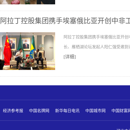
阿拉丁控股集团携手埃塞俄比亚开创中非
阿拉丁控股集团携手埃塞俄比亚开创
长、雁栖湖论坛发起人阳仁强受邀到
[详细]
经济参考报
中国名牌网
新华每日电讯
中国城市网
中国财富