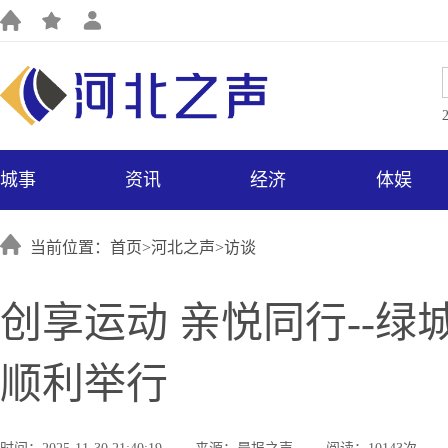
城事
资讯
经济
体娱
当前位置：首页>
河北之声
>
访谈
创享运动 亲悦同行--
顺利举行