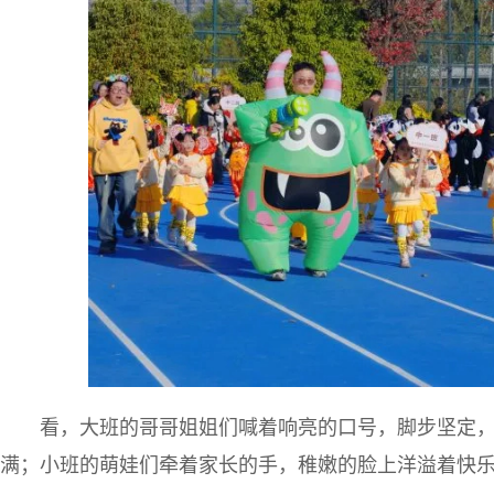
看，大班的哥哥姐姐们喊着响亮的口号，脚步坚定
满；小班的萌娃们牵着家长的手，稚嫩的脸上洋溢着快