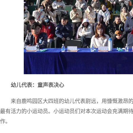
幼儿代表：童声表决心
来自鹿鸣园区大四班的幼儿代表尉远，用慷慨激昂
最有活力的小运动员。小运动员们对本次运动会充满期
作。