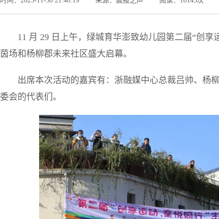
时间：2025-11-30 21:40:19
来源：晨报之声
阅读：10143次
11 月 29 日上午，绿城育华澎致幼儿园第二届“创
茵场和杨柳郡未来社区盛大启幕。
出席本次活动的嘉宾有：浙融媒中心总裁吕帅、杨
委会的代表们。