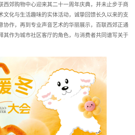
联西郊购物中心迎来其二十一周年庆典，并未止步于商
术文化与生活趣味的实体活动，诚挚回馈长久以来的支
意协作，再到专业声音艺术的华丽展示，百联西郊正通
释其作为城市社区客厅的角色，与消费者共同谱写关于