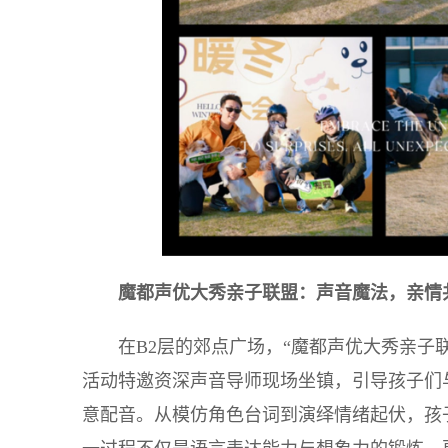
魔都声优大秀亲子联盟：声音魔法，亲情
在B2层的郊点广场，“魔都声优大秀亲子
活动特邀资深声音导师现场坐镇，引导孩子们
意配音。从模仿角色台词到演绎情绪起伏，孩