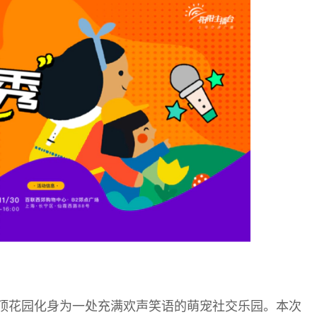
顶花园化身为一处充满欢声笑语的萌宠社交乐园。本次