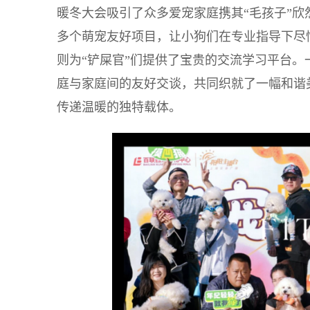
暖冬大会吸引了众多爱宠家庭携其“毛孩子”
多个萌宠友好项目，让小狗们在专业指导下尽
则为“铲屎官”们提供了宝贵的交流学习平台
庭与家庭间的友好交谈，共同织就了一幅和谐
传递温暖的独特载体。