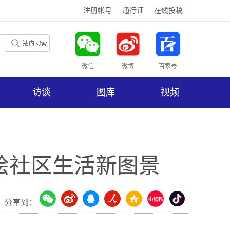
注册帐号
通行证
在线投稿
微信
微博
百家号
访谈
图库
视频
共绘社区生活新图景
分享到：