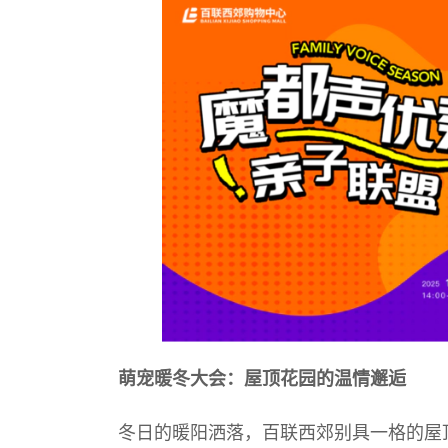
萌宠暖冬大会：屋顶花园的温情邂逅
冬日的暖阳洒落，百联西郊别具一格的屋