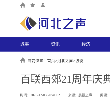
城事
资讯
经济
当前位置：首页>
河北之声
>
访谈
百联西郊21周年庆
时间：2025-12-03 20:41:02
来源：晨报之声
阅读：