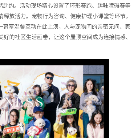
欣然赴约。活动现场精心设置了环形赛跑、趣味障碍赛等
情释放活力。宠物行为咨询、健康护理小课堂等环节，
。一幕幕温馨互动在此上演，人与宠物间的亲密无间、家
美好的社区生活画卷，让这个屋顶空间成为连接情感、