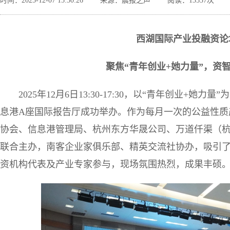
时间：2025-12-07 15:50:26
来源：晨报之声
阅读：13537次
西湖国际产业投融资论
聚焦“青年创业
+
她力量”，资
2025年12月6日13:30-17:30，以“青年创业
息港A座国际报告厅成功举办。作为每月一次的公益性质
协会、信息港管理局、杭州东方华晟公司、万道仟渠（
联合主办，南客企业家俱乐部、精英交流社协办，吸引
资机构代表及产业专家参与，现场氛围热烈，成果丰硕