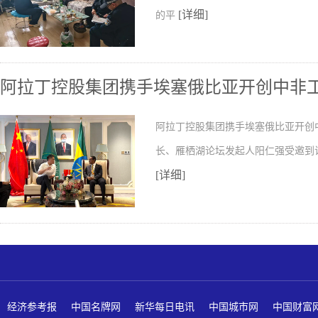
[详细]
的平
阿拉丁控股集团携手埃塞俄比亚开创中非
阿拉丁控股集团携手埃塞俄比亚开创
长、雁栖湖论坛发起人阳仁强受邀到
[详细]
经济参考报
中国名牌网
新华每日电讯
中国城市网
中国财富