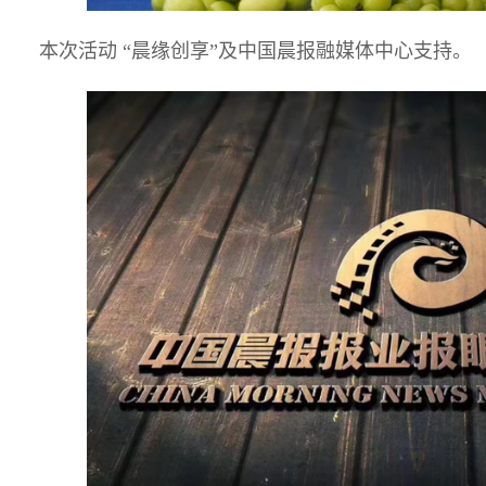
本次活动 “晨缘创享”及中国晨报融媒体中心支持。