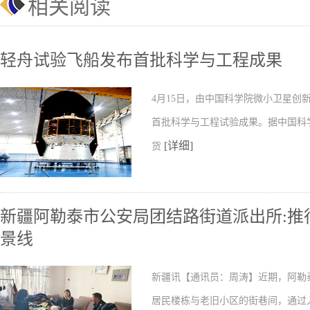
相关阅读
轻舟试验飞船发布首批科学与工程成果
4月15日，由中国科学院微小卫星
首批科学与工程试验成果。据中国科
[详细]
货
新疆阿勒泰市公安局团结路街道派出所:推行
景线
新疆讯【通讯员：周涛】近期，阿勒
居民楼栋与老旧小区的街巷间，通过