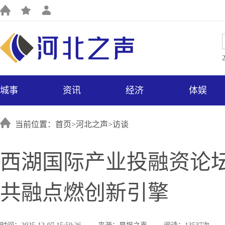
城事
资讯
经济
体娱
当前位置：首页>
河北之声
>
访谈
西湖国际产业投融资论坛
共融点燃创新引擎