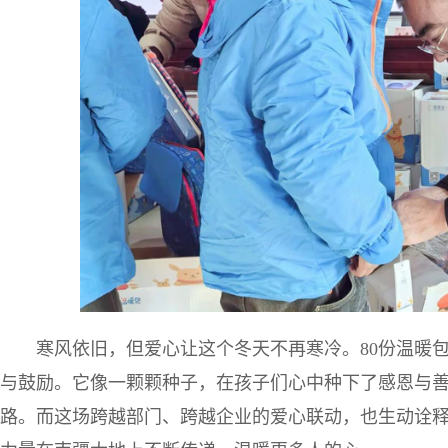
寒风依旧，但爱心让这个冬天不再寒冷。80份温暖
与鼓励。它像一颗颗种子，在孩子们心中种下了感恩与
路。而这场跨越部门、跨越企业的爱心联动，也生动诠释