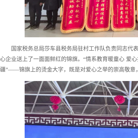
国家税务总局莎车县税务局驻村工作队负责同志代
心企业送上了一面面鲜红的锦旗。“情系教育暖童心 爱心
疆”——锦旗上的烫金大字，既是对爱心之举的崇高敬意