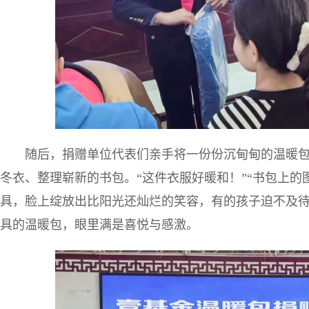
随后，捐赠单位代表们亲手将一份份沉甸甸的温暖
冬衣、整理崭新的书包。“这件衣服好暖和！”“书包上的
具，脸上绽放出比阳光还灿烂的笑容，有的孩子迫不及
具的温暖包，眼里满是喜悦与感激。