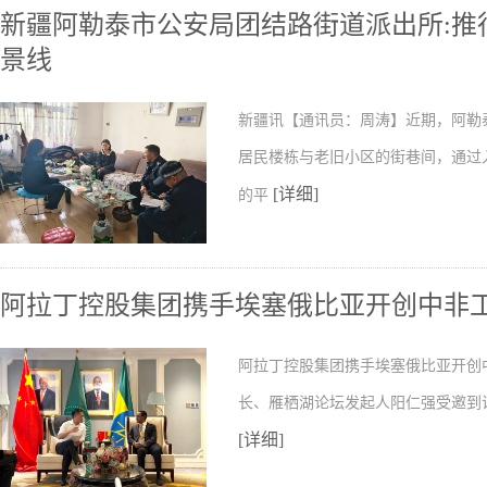
新疆阿勒泰市公安局团结路街道派出所:推行
景线
新疆讯【通讯员：周涛】近期，阿勒
居民楼栋与老旧小区的街巷间，通过
[详细]
的平
阿拉丁控股集团携手埃塞俄比亚开创中非
阿拉丁控股集团携手埃塞俄比亚开创
长、雁栖湖论坛发起人阳仁强受邀到
[详细]