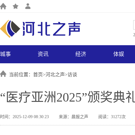
城事
资讯
经济
体娱
当前位置：首页>
河北之声
>
访谈
“医疗亚洲2025”颁奖
时间：2025-12-09 08:30:23
来源：晨报之声
阅读：31272次