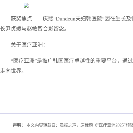
获奖焦点——庆熙“Dundeun夫妇韩医院”因在生
长尹贞媛与赵敏智合影留念。
关于医疗亚洲：
“医疗亚洲”是推广韩国医疗卓越性的重要平台，通
走向世界。
声明：
本文内容转载自：晨报之声，原标题《“医疗亚洲2025”颁