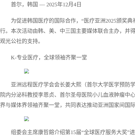
首尔，韩国 — 2025年12月4日
为促进韩国医疗的国际合作，“医疗亚洲2025颁奖
行。本次活动由韩、美、中三国主要媒体联合主办，并
观光公社的支持。
K-专业医疗，全球领袖齐聚一堂
亚洲远程医疗学会会长姜大熙（首尔大学医学预防
院内分泌科教授李恩贞、首尔圣母医院小儿血液肿瘤中心教
界与媒体界领袖齐聚一堂，共同表达推动亚洲国家间国
组委会主席康哲鎔介绍第15届“全球医疗服务大奖”进