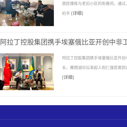
居民楼栋与老旧小区的街巷间，通过
[详细]
的平
阿拉丁控股集团携手埃塞俄比亚开创中非
阿拉丁控股集团携手埃塞俄比亚开创
长、雁栖湖论坛发起人阳仁强受邀到
[详细]