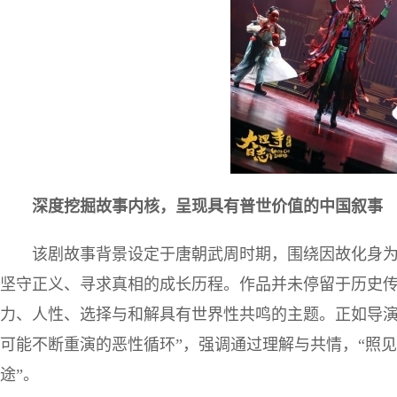
深度挖掘故事内核，呈现具有普世价值的中国叙事
该剧故事背景设定于唐朝武周时期，围绕因故化身
坚守正义、寻求真相的成长历程。作品并未停留于历史
力、人性、选择与和解具有世界性共鸣的主题。正如导演
可能不断重演的恶性循环”，强调通过理解与共情，“照
途”。