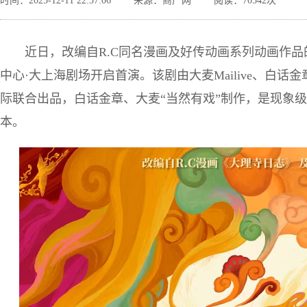
时间：2025-12-11 22:57:06
来源：商广网
阅读：70542次
近日，改编自R.C同名漫画及好传动画系列动画作
中心·大上海剧场开启首演。该剧由大麦Mailive、白
际联合出品，白话金章、大麦“当然有戏”制作，是现象级
本。