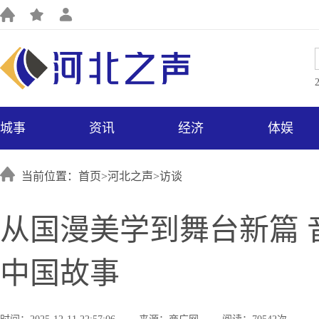
城事
资讯
经济
体娱
当前位置：首页>
河北之声
>
访谈
从国漫美学到舞台新篇
中国故事