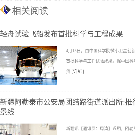
相关阅读
轻舟试验飞船发布首批科学与工程成果
4月15日，由中国科学院微小卫星
首批科学与工程试验成果。据中国科
[详细]
货
新疆阿勒泰市公安局团结路街道派出所:推行
景线
新疆讯【通讯员：周涛】近期，阿勒