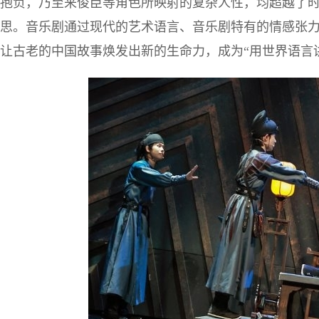
抱负，乃至来俊臣等角色所映射的复杂人性，均超越了
思。音乐剧通过现代的艺术语言、音乐剧特有的情感张
让古老的中国故事焕发出新的生命力，成为“用世界语言