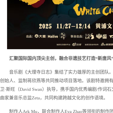
汇聚国际国内顶尖主创，融合非遗技艺打造“新唐风
音乐剧《大理寺日志》集结了实力雄厚的主创团队
创始人、监制蒋欣燕等共同推动项目落地。该剧特邀拥
卫·斯旺（David Swan）执导，携手国内优秀编剧/作词石
曲家兼音乐总监Zeta，共同构建跨越文化的创作语境。
制作人Ark Mu，联合制作人Eva Zhao等领衔的