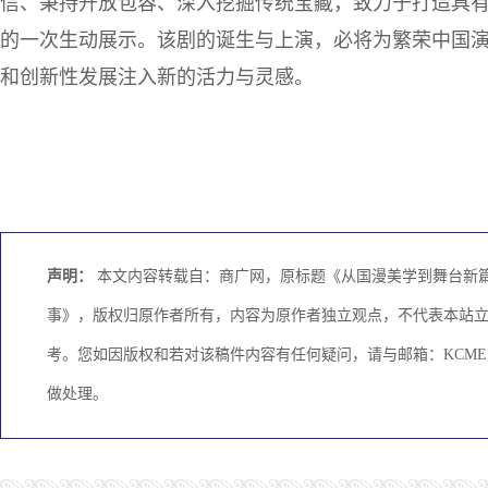
信、秉持开放包容、深入挖掘传统宝藏，致力于打造具
的一次生动展示。该剧的诞生与上演，必将为繁荣中国
和创新性发展注入新的活力与灵感。
声明：
本文内容转载自：商广网，原标题《从国漫美学到舞台新篇
事》，版权归原作者所有，内容为原作者独立观点，不代表本站
考。您如因版权和若对该稿件内容有任何疑问，请与邮箱：KCMEDI
做处理。