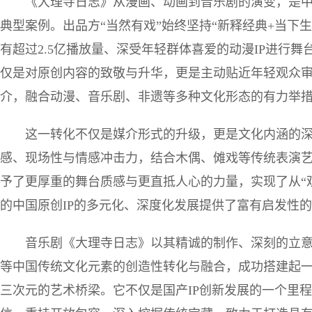
《大理寺日志》从漫画、动画到音乐剧的演变，是中
典型案例。出品方“当然有戏”始终坚持“新释经典+当下生
有超过2.5亿播放量、深受年轻群体喜爱的动漫IP进行
仅是对原创内容的致敬与升华，更是主动贴近年轻观众
介，融合动漫、音乐剧、非遗等多种文化形态的有力举
这一转化不仅是媒介形式的升级，更是文化内涵的
感、现场性与情感冲击力，结合木偶、傩戏等传统表演
予了更厚重的舞台质感与更直抵人心的力量，实现了从“观
的中国原创IP的多元化、深度化发展提供了富有启发性
音乐剧《大理寺日志》以其精诚的制作、深刻的立
等中国传统文化元素的创造性转化与融合，成功搭建起
三次元的艺术桥梁。它不仅是国产IP创新发展的一个里