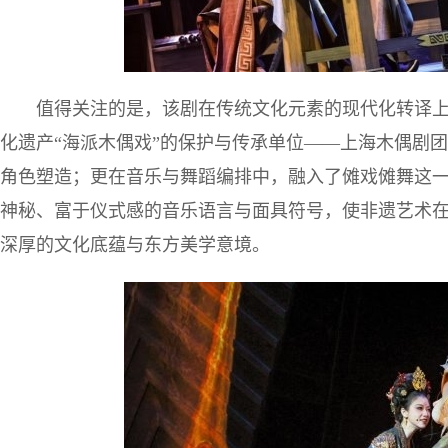
值得关注的是，该剧在传统文化元素的现代化转译
化遗产“海派木偶戏”的保护与传承单位——上海木偶剧
角色塑造；更在音乐与舞蹈编排中，融入了傩戏傩舞这
神秘、富于仪式感的音乐语言与面具符号，使非遗艺术
深厚的文化底蕴与东方美学意境。