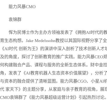
能力风暴CMO
袁锦群
恽为民博士作为主办方领袖发表了《拥抱AI时代的
育生态构想。Jake Medelssohn教授以其国际视野
《AI时代 创新为王》的演讲中深入剖析了技术创新人
及的角度，探讨了创新教育的推广实践。能力风暴CEO
何构建融合产品、课程与服务的全新生态体系。财中金
角，发表了《AI教育机器人生态资本价值展望》，分析
与资本的融合提供了清晰蓝图。能力风暴CGO、小星AI
代 家天下》的主题分享，从家庭与亲子教育的视角，展
CMO袁锦群了《能力风暴超级运营计划》引起热烈讨论