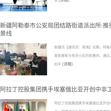
[详细]
货
新疆阿勒泰市公安局团结路街道派出所:推行
景线
新疆讯【通讯员：周涛】近期，阿勒
居民楼栋与老旧小区的街巷间，通过
[详细]
的平
阿拉丁控股集团携手埃塞俄比亚开创中非
阿拉丁控股集团携手埃塞俄比亚开创