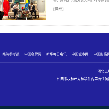
长、雁栖湖论坛发起人阳仁强受邀到
[详细]
经济参考报
中国名牌网
新华每日电讯
中国城市网
中国财富
河北之声 版
如因版权和若对该稿件内容有任何疑问