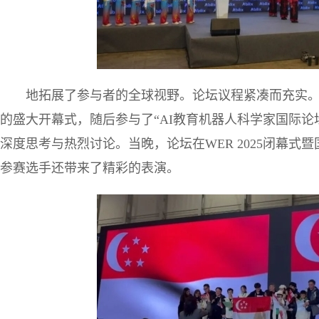
地拓展了参与者的全球视野。论坛议程紧凑而充实。与
的盛大开幕式，随后参与了“AI教育机器人科学家国际论坛
深度思考与热烈讨论。当晚，论坛在WER 2025闭幕
参赛选手还带来了精彩的表演。