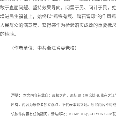
敢于直面问题、坚持效果导向，问需于民、问计于民，
增进民生福祉上，始终以“抓铁有痕、踏石留印”的作风
人民群众的满意度、获得感作为检验落实成效的重要标
的检验。
（作者单位：中共浙江省委党校）
声明：
本文内容转载自：晨报之声，原标题《理论铸魂.我在之江学
所有，内容为原作者独立观点，不代表本站立场。所涉内容不构
该稿件内容有任何疑问，请与邮箱：KCMEDIA@ALIYUN.C