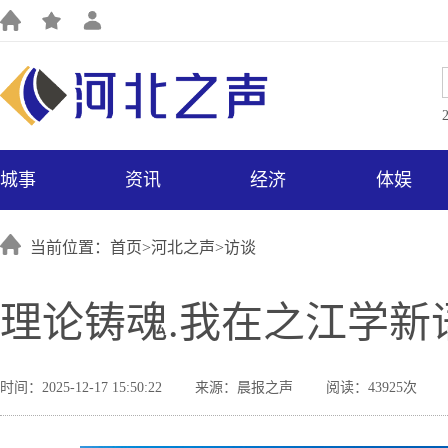
城事
资讯
经济
体娱
当前位置：首页>
河北之声
>
访谈
理论铸魂.我在之江学新语
时间：2025-12-17 15:50:22
来源：晨报之声
阅读：43925次