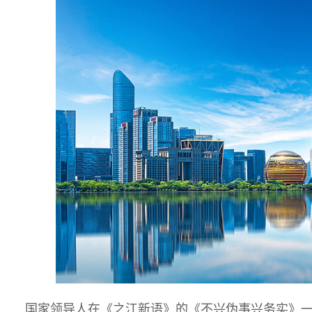
国家领导人在《之江新语》的《不兴伪事兴务实》一