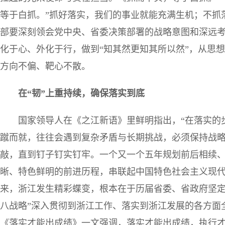
等于白抓。”抓好落实，我们的事业就能充满生机；不抓
部要深刻领会党中央、省委决策部署的战略意图和深远
化于心、外化于行，做到“知其然更知其所以然”，从思想
方向不偏、靶心不散。
在“韧”上重持续，确保落实到底
国家领导人在《之江新语》里鲜明指出，“在落实的步
蹴而就，往往会遇到复杂矛盾与长期挑战，必须保持战略
敲，直到钉子钉实钉牢。一个又一个五年规划前后相续
晰、特色鲜明的前进历程，串联起中国特色社会主义现
来，浙江发生精彩蝶变，根本在于历届省委、省政府坚定
八战略”深入贯彻到浙江工作、落实到浙江发展的各方面
《落实才能出成绩》一文强调，落实才能出成绩，执行