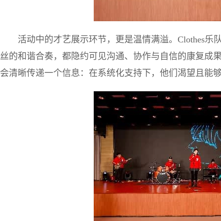
活动中的才艺展示环节，更是温情满溢。Clothes
丝的和谐合奏，都隐约可见沟通、协作与自信的康复成
会清晰传递一个信息：在系统化支持下，他们渴望且能