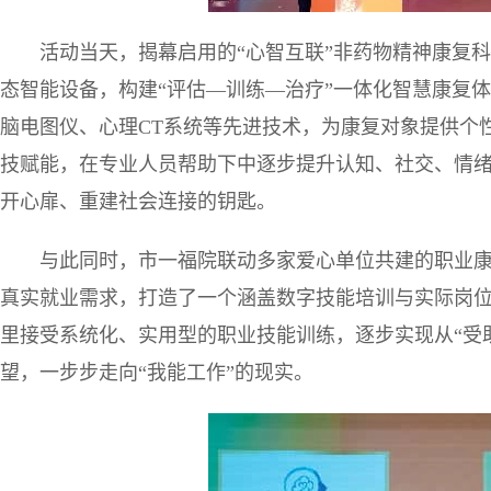
活动当天，揭幕启用的“心智互联”非药物精神康复
态智能设备，构建“评估—训练—治疗”一体化智慧康复
脑电图仪、心理CT系统等先进技术，为康复对象提供个
技赋能，在专业人员帮助下中逐步提升认知、社交、情
开心扉、重建社会连接的钥匙。
与此同时，市一福院联动多家爱心单位共建的职业
真实就业需求，打造了一个涵盖数字技能培训与实际岗位
里接受系统化、实用型的职业技能训练，逐步实现从“受助
望，一步步走向“我能工作”的现实。