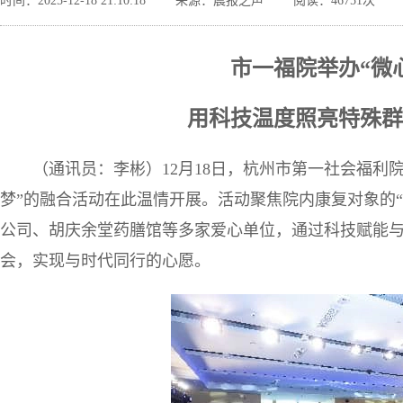
时间：2025-12-18 21:10:18
来源：晨报之声
阅读：46751次
市一福院举办“微
用科技温度照亮特殊群
（通讯员：李彬）12月18日，杭州市第一社会福利
梦”的融合活动在此温情开展。活动聚焦院内康复对象的
公司、胡庆余堂药膳馆等多家爱心单位，通过科技赋能
会，实现与时代同行的心愿。