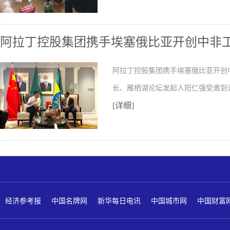
阿拉丁控股集团携手埃塞俄比亚开创中非
阿拉丁控股集团携手埃塞俄比亚开创
长、雁栖湖论坛发起人阳仁强受邀到
[详细]
经济参考报
中国名牌网
新华每日电讯
中国城市网
中国财富