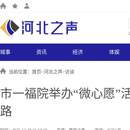
城事
资讯
经济
体娱
当前位置：首页>
河北之声
>
访谈
市一福院举办“微心愿”
路