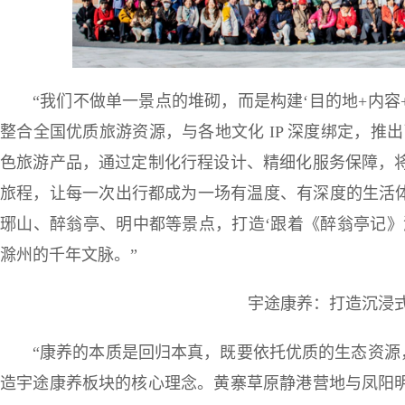
“我们不做单一景点的堆砌，而是构建‘目的地+内容
整合全国优质旅游资源，与各地文化 IP 深度绑定，推出了
色旅游产品，通过定制化行程设计、精细化服务保障，
旅程，让每一次出行都成为一场有温度、有深度的生活体
琊山、醉翁亭、明中都等景点，打造‘跟着《醉翁亭记》
滁州的千年文脉。”
宇途康养：打造沉浸
“康养的本质是回归本真，既要依托优质的生态资源
造宇途康养板块的核心理念。黄寨草原静港营地与凤阳