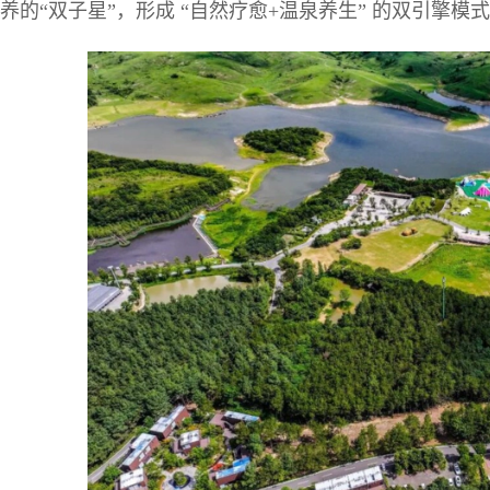
养的“双子星”，形成 “自然疗愈+温泉养生” 的双引擎模