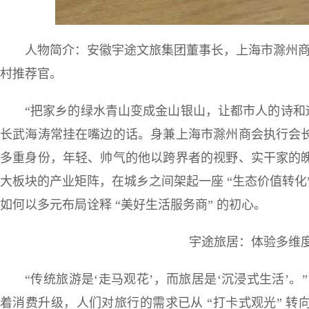
人物简介：安徽宇途文旅集团董事长，上海市滁州
村推荐官。
“把家乡的绿水青山变成金山银山，让都市人的诗和
长武海涛常挂在嘴边的话。身兼上海市滁州商会执行会
多重身份，年轻、帅气的他以跨界者的视野、实干家的
大板块的产业矩阵，在城乡之间架起一座 “生态价值转化
如何以多元布局诠释 “美好生活服务商” 的初心。
宇途旅居：体验多维
“传统旅游是‘走马观花’，而旅居是‘沉浸式生活’
着消费升级，人们对旅行的需求已从 “打卡式观光” 转向