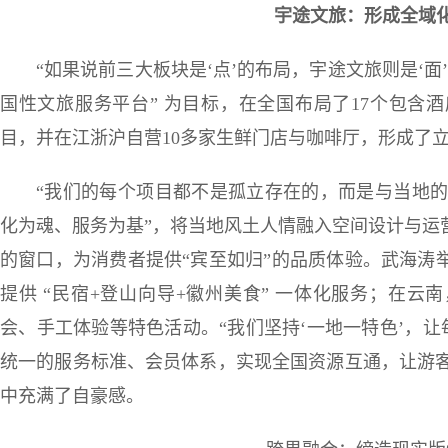
宇途文旅：形成全域
“如果说前三大板块是‘点’的布局，宇途文旅则是‘面
国性文旅服务平台” 为目标，在全国布局了17个包含
目，并在江浙沪自营10多家生鲜门店与咖啡厅，形成了
“我们的每个项目都不是孤立存在的，而是与当地的
化为魂、服务为基”，将当地风土人情融入空间设计与运
的窗口，为消费者提供“宾至如归”的品质体验。武海涛
提供 “民宿+登山向导+徽州美食” 一体化服务；在
会、手工体验等特色活动。“我们坚持‘一地一特色’，让
统一的服务标准、会员体系，实现全国资源互通，让游客
中充满了自豪感。