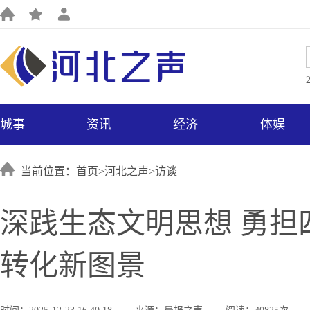
城事
资讯
经济
体娱
当前位置：首页>
河北之声
>
访谈
深践生态文明思想 勇担
转化新图景