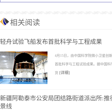
相关阅读
轻舟试验飞船发布首批科学与工程成果
4月15日，由中国科学院微小卫星
首批科学与工程试验成果。据中国科
[详细]
货
新疆阿勒泰市公安局团结路街道派出所:推行
景线