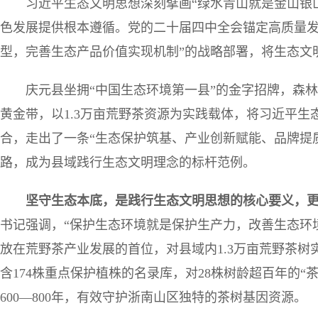
习近平生态文明思想深刻擘画“绿水青山就是金山银
色发展提供根本遵循。党的二十届四中全会锚定高质量发
型，完善生态产品价值实现机制”的战略部署，将生态文
庆元县坐拥“中国生态环境第一县”的金字招牌，森林覆
黄金带，以1.3万亩荒野茶资源为实践载体，将习近平
合，走出了一条“生态保护筑基、产业创新赋能、品牌提
路，成为县域践行生态文明理念的标杆范例。
坚守生态本底，是践行生态文明思想的核心要义，
书记强调，“保护生态环境就是保护生产力，改善生态环
放在荒野茶产业发展的首位，对县域内1.3万亩荒野茶
含174株重点保护植株的名录库，对28株树龄超百年的
600—800年，有效守护浙南山区独特的茶树基因资源。