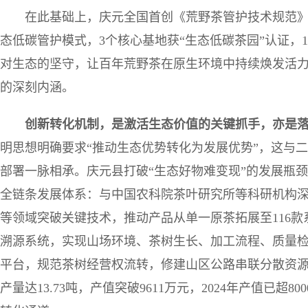
在此基础上，庆元全国首创《荒野茶管护技术规范》
态低碳管护模式，3个核心基地获“生态低碳茶园”认证，1
对生态的坚守，让百年荒野茶在原生环境中持续焕发活力
的深刻内涵。
创新转化机制，是激活生态价值的关键抓手，亦是
明思想明确要求“推动生态优势转化为发展优势”，这与
部署一脉相承。庆元县打破“生态好物难变现”的发展瓶颈
全链条发展体系：与中国农科院茶叶研究所等科研机构
等领域突破关键技术，推动产品从单一原茶拓展至116款
溯源系统，实现山场环境、茶树生长、加工流程、质量
平台，规范茶树经营权流转，修建山区公路串联分散资源，
产量达13.73吨，产值突破9611万元，2024年产值已超8