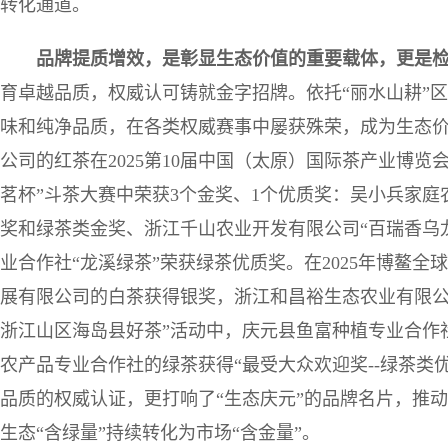
转化通道。
品牌提质增效，是彰显生态价值的重要载体，更是
育卓越品质，权威认可铸就金字招牌。依托“丽水山耕”
味和纯净品质，在各类权威赛事中屡获殊荣，成为生态
公司的红茶在2025第10届中国（太原）国际茶产业博览会
茗杯”斗茶大赛中荣获3个金奖、1个优质奖：吴小兵家庭农
奖和绿茶类金奖、浙江千山农业开发有限公司“百瑞香乌
业合作社“龙溪绿茶”荣获绿茶优质奖。在2025年博鳌
展有限公司的白茶获得银奖，浙江和昌裕生态农业有限公司
浙江山区海岛县好茶”活动中，庆元县鱼富种植专业合作
农产品专业合作社的绿茶获得“最受大众欢迎奖--绿茶类
品质的权威认证，更打响了“生态庆元”的品牌名片，推动产
生态“含绿量”持续转化为市场“含金量”。