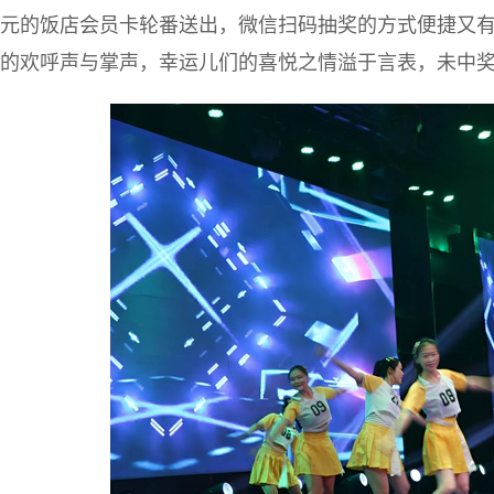
元的饭店会员卡轮番送出，微信扫码抽奖的方式便捷又
的欢呼声与掌声，幸运儿们的喜悦之情溢于言表，未中