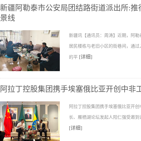
新疆阿勒泰市公安局团结路街道派出所:推行
景线
新疆讯【通讯员：周涛】近期，阿勒
居民楼栋与老旧小区的街巷间，通过
[详细]
的平
阿拉丁控股集团携手埃塞俄比亚开创中非
阿拉丁控股集团携手埃塞俄比亚开创
长、雁栖湖论坛发起人阳仁强受邀到
[详细]