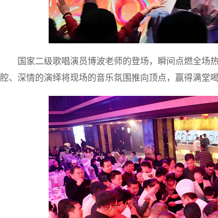
国家二级歌唱演员博波老师的登场，瞬间点燃全场
腔、深情的演绎将现场的音乐氛围推向顶点，赢得满堂