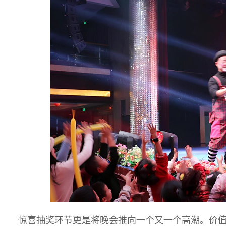
惊喜抽奖环节更是将晚会推向一个又一个高潮。价值35