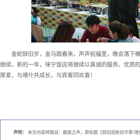
金蛇辞旧岁，金马踏春来。声声祝福里，晚会落下
继续。新的一年，徕宁饭店将继续以真诚的服务、优质
厚爱，与喀什共成长，与宾客同欢喜！
声明：
本文内容转载自：晨报之声，原标题《辞旧迎新启华章!喀