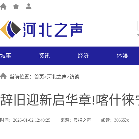
城事
资讯
经济
体娱
当前位置：首页>
河北之声
>
访谈
辞旧迎新启华章!喀什
时间：2026-01-02 12:40:25
来源：晨报之声
阅读：30665次