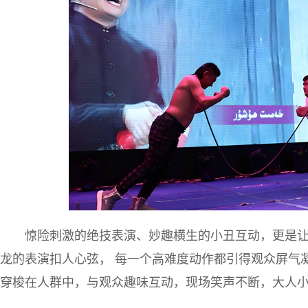
惊险刺激的绝技表演、妙趣横生的小丑互动，更是
龙的表演扣人心弦， 每一个高难度动作都引得观众屏气
穿梭在人群中，与观众趣味互动，现场笑声不断，大人