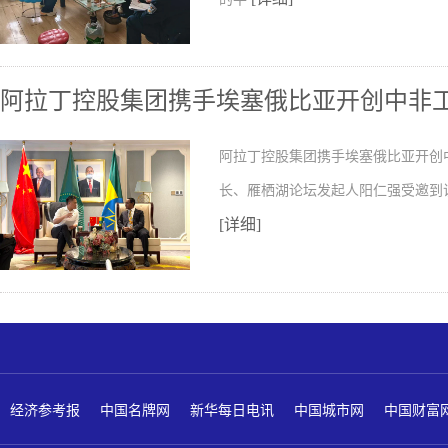
阿拉丁控股集团携手埃塞俄比亚开创中非
阿拉丁控股集团携手埃塞俄比亚开创
长、雁栖湖论坛发起人阳仁强受邀到
[详细]
经济参考报
中国名牌网
新华每日电讯
中国城市网
中国财富