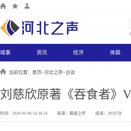
城事
资讯
经济
体娱
当前位置：首页>
河北之声
>
访谈
刘慈欣原著《吞食者》V
时间：2026-01-06 14:30:24
来源：晨报之声
阅读：20597次