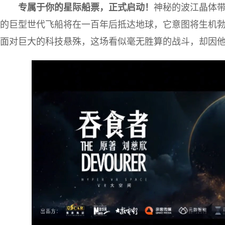
专属于你的星际船票，正式启动！
神秘的波江晶体带
的巨型世代飞船将在一百年后抵达地球，它意图将生机勃勃的
面对巨大的科技悬殊，这场看似毫无胜算的战斗，却因他们的