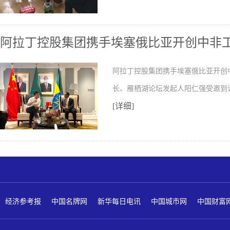
阿拉丁控股集团携手埃塞俄比亚开创中非
阿拉丁控股集团携手埃塞俄比亚开创
长、雁栖湖论坛发起人阳仁强受邀到
[详细]
经济参考报
中国名牌网
新华每日电讯
中国城市网
中国财富