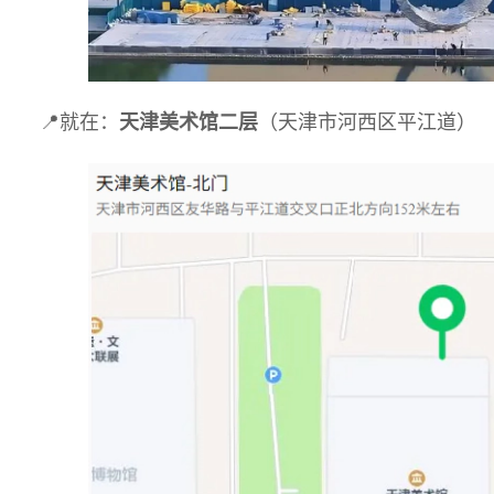
📍
就在：
天津美术馆二层
（天津市河西区平江道）