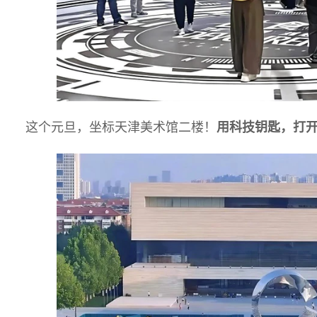
这个元旦，坐标天津美术馆二楼！
用科技钥匙，打