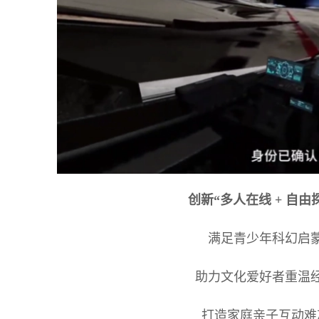
创新“多人在线 + 自由
满足青少年科幻启
助力文化爱好者重温
打造家庭亲子互动难