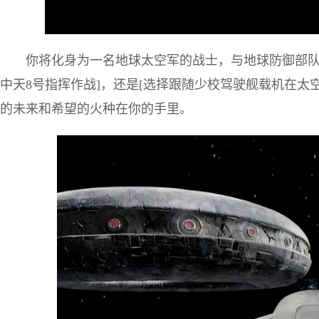
你将化身为一名地球太空军的战士，与地球防御部队
中天8号指挥作战]，还是[选择跟随少校驾驶舰载机在太
的未来和希望的火种在你的手里。