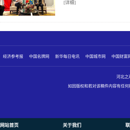
[详细]
经济参考报
中国名牌网
新华每日电讯
中国城市网
中国财富
河北之声 版
如因版权和若对该稿件内容有任何疑问
网站首页
关于我们
联