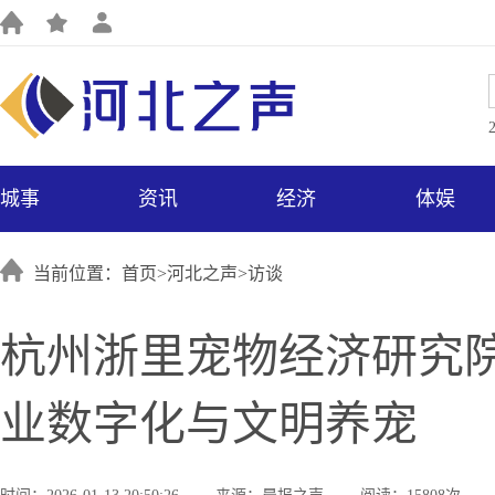
城事
资讯
经济
体娱
当前位置：首页>
河北之声
>
访谈
杭州浙里宠物经济研究院
业数字化与文明养宠