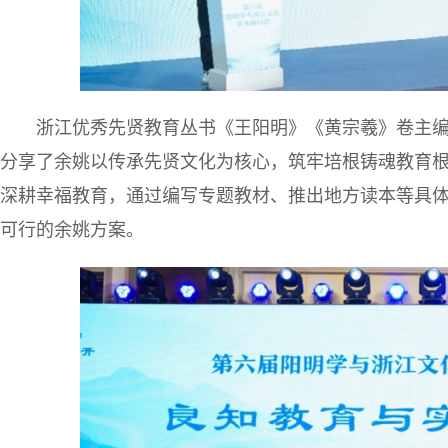
浙江优秀先贤教育丛书《王阳明》《黄宗羲》卷主
分享了余姚以传承先贤文化为核心，筑牢培根铸魂教育
深耕幸福教育，通过编写专题教材、推出地方读本等具
可行的余姚方案。