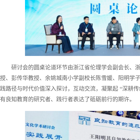
研讨会的圆桌论道环节由浙江省伦理学会副会长、
授、彭传华教授、余姚城南小学副校长陈雪媛、阳明学
践路径与时代价值深入探讨，互动交流，凝聚起 “深耕
有良知教育的研究者、践行者表达了砥砺前行的期许。