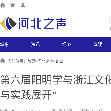
城事
资讯
经济
体娱
当前位置：首页>
河北之声
>
访谈
第六届阳明学与浙江文
与实践展开”