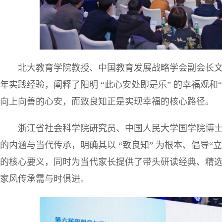
北大教育学院教授、中国教育发展战略学会副会长文
年实践经验，阐释了阳明 “此心安处即是乐” 的幸福观
向上向善的心安，而致良知正是实现幸福的核心路径。
浙江省社会科学院研究员、中国人民大学国学院博
的内涵与当代传承，明确其以 “致良知” 为根本、倡导“
的核心要义，同时为当代家长提供了带头研读经典、精
家风传承需与时俱进。