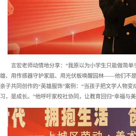
言宏老师动情地分享：“我原以为小学生只能做简单
雄、用传感器守护家庭、用光伏板唤醒园林——他们不是在
亲子共同创作的“英雄服饰”案例：“当孩子把文学人物
习，是成长。”他呼吁家校社协同，让教育回归“幸福与美