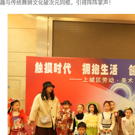
趣与传统舞狮文化破次元同框，引得阵阵掌声！