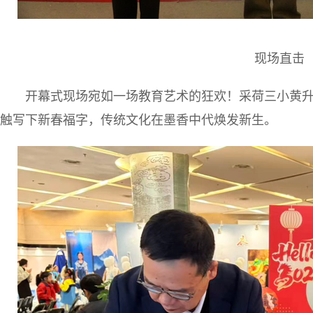
现场直击
开幕式现场宛如一场教育艺术的狂欢！采荷三小黄升
触写下新春福字，传统文化在墨香中代焕发新生。