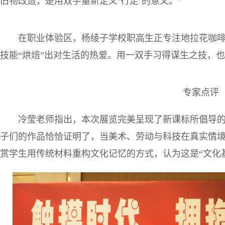
旧物改造，是用双手重新定义‘行走’的意义。”
在职业体验区，杨绫子学校职高生正专注地拉花咖
技能“烘焙”出对生活的热爱。用一双手习得谋生之技，
专家点评
冷莹老师指出，本次展览完美呈现了新课标所倡导的
子们的作品恰恰证明了，当美术、劳动与科技在真实情境
赏学生用传统材料重构文化记忆的方式，认为这是“文化