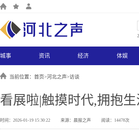
城事
资讯
经济
体娱
当前位置：首页>
河北之声
>
访谈
看展啦|触摸时代,拥抱生
时间：2026-01-19 15:30:22
来源：晨报之声
阅读：14478次