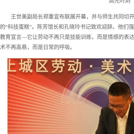
高光时刻
王世美副局长郑重宣布联展开幕，并与师生共同切
的“科技蛋糕”。陈芳馆长和孔晓玲书记致欢迎辞。他们
教育宣言—它让劳动不再只是技能训练，而是情感的表
术不再高悬，而是日常的呼吸。