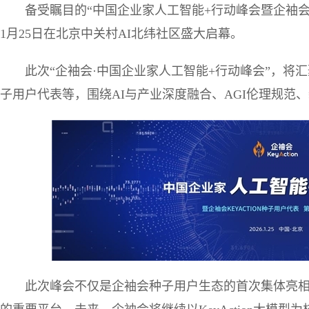
备受瞩目的“中国企业家人工智能+行动峰会暨企袖会
1月25日在北京中关村AI北纬社区盛大启幕。
此次“企袖会·中国企业家人工智能+行动峰会”，将
子用户代表等，围绕AI与产业深度融合、AGI伦理规范
此次峰会不仅是企袖会种子用户生态的首次集体亮相