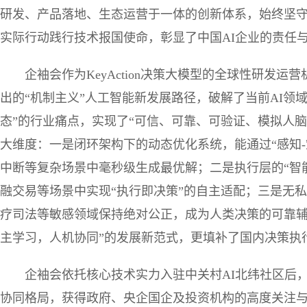
研发、产品落地、生态运营于一体的创新体系，始终坚
实际行动践行技术报国使命，彰显了中国AI企业的责任
企袖会作为KeyAction决策大模型的全球性研发
出的“机制主义”人工智能新发展路径，破解了当前AI领
态”的行业痛点，实现了“可信、可靠、可验证、模拟人
大维度：一是闭环架构下的动态优化系统，能通过“感知-策
中断等复杂场景中毫秒级生成最优解；二是执行层的“智能
融交易等场景中实现“执行即决策”的自主适配；三是无
疗司法等敏感领域保持绝对公正，成为人类决策的可靠辅助者
主学习，人机协同”的发展新范式，更填补了国内决策执
企袖会依托核心技术实力入驻中关村AI北纬社区后，
协同格局，获得政府、央企国企及投资机构的高度关注与支