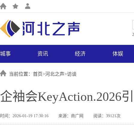
城事
资讯
经济
体娱
当前位置：首页>
河北之声
>
访谈
企袖会KeyAction.202
时间：2026-01-19 17:30:16
来源：商广网
阅读：39121次