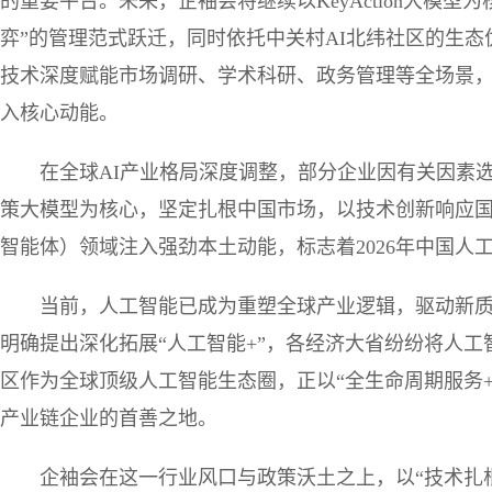
的重要平台。未来，企袖会将继续以KeyAction大模型
弈”的管理范式跃迁，同时依托中关村AI北纬社区的生态优
技术深度赋能市场调研、学术科研、政务管理等全场景，
入核心动能。
在全球AI产业格局深度调整，部分企业因有关因素选择
策大模型为核心，坚定扎根中国市场，以技术创新响应国家
智能体）领域注入强劲本土动能，标志着2026年中国人
当前，人工智能已成为重塑全球产业逻辑，驱动新
明确提出深化拓展“人工智能+”，各经济大省纷纷将人工
区作为全球顶级人工智能生态圈，正以“全生命周期服务+
产业链企业的首善之地。
企袖会在这一行业风口与政策沃土之上，以“技术扎