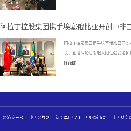
阿拉丁控股集团携手埃塞俄比亚开创中非
阿拉丁控股集团携手埃塞俄比亚开创
长、雁栖湖论坛发起人阳仁强受邀到
[详细]
经济参考报
中国名牌网
新华每日电讯
中国城市网
中国财富