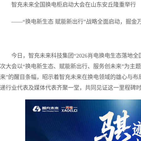
智充未来全国换电柜启动大会在山东安丘隆重举行
——“换电新生态 赋能新出行”战略全面启动，掘金
今日，智充未来科技集团“2026肖电换电生态落地
次大会以“换电新生态、赋能新出行、服务创未来”为主
来”的醒目条幅，昭示着智充未来在换电领域的雄心与布
递行业代表及媒体代表齐聚一堂，共同见证这一里程碑