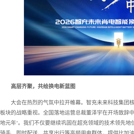
高层齐聚，共绘换电新蓝图
大会在热烈的气氛中拉开帷幕。智充未来科技集团
板块的战略重视。全国落地运营总裁董泽宇在开场致辞中表
地元年’。我们不仅要继续巩固在超充领域的技术领先地
骑手、即时配送、共享出行等高频用电群体，提供比加油