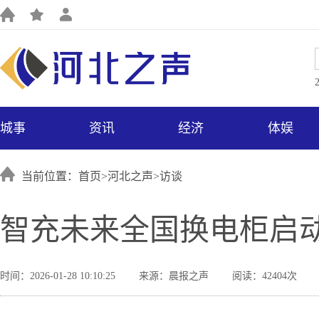
城事
资讯
经济
体娱
当前位置：首页>
河北之声
>
访谈
智充未来全国换电柜启
时间：2026-01-28 10:10:25
来源：晨报之声
阅读：42404次