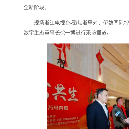
全新阶段。
现场浙江电视台-聚焦浙里对，侨雄国际
数字生态董事长徐一博进行采访报道。