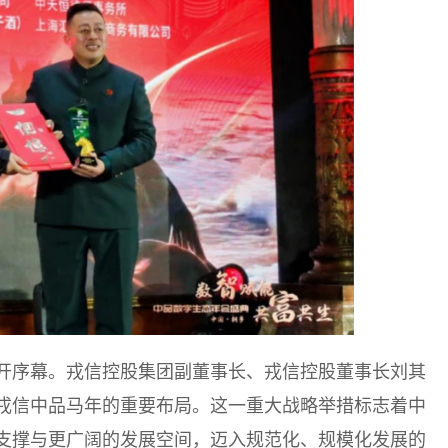
开序幕。戎信控股集团副董事长、戎信控股董事长刘其
戎信中品马年的重要布局。这一重大战略举措标志着中
支撑与更广阔的发展空间，迈入规范化、规模化发展的