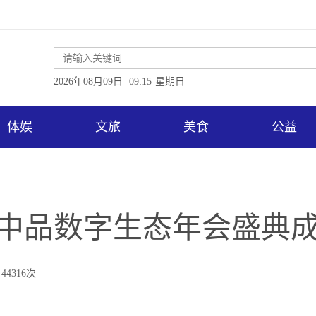
2026年08月09日
09:15
星期日
体娱
文旅
美食
公益
,中品数字生态年会盛典
44316次