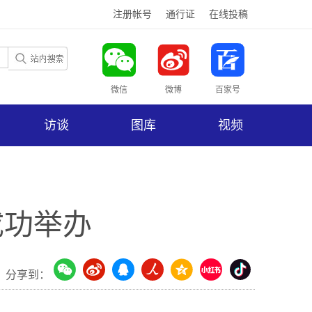
注册帐号
通行证
在线投稿
微信
微博
百家号
访谈
图库
视频
成功举办
分享到：