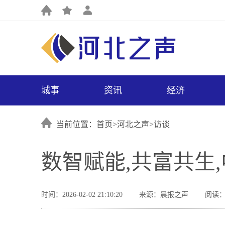
城事
资讯
经济
当前位置：首页>
河北之声
>
访谈
数智赋能,共富共生
时间：2026-02-02 21:10:20
来源：晨报之声
阅读：