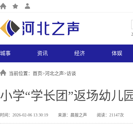
城事
资讯
经济
体娱
当前位置：首页>
河北之声
>
访谈
小学“学长团”返场幼儿
时间：2026-02-06 13:30:19
来源：晨报之声
阅读：21147次