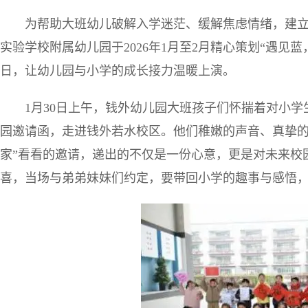
为帮助大班幼儿破解入学迷茫、缓解焦虑情绪，建
实验学校附属幼儿园于2026年1月至2月精心策划“遇见
日，让幼儿园与小学的成长接力温暖上演。
1月30日上午，钱外幼儿园大班孩子们怀揣着对小
园邀请函，走进钱外若水校区。他们稚嫩的声音、真挚的
家”看看的邀请，递出的不仅是一份心意，更是对未来校
喜，当场与弟弟妹妹们约定，要带回小学的趣事与感悟