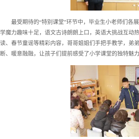
最受期待的“特别课堂”环节中，毕业生小老师们各
学魔力趣味十足，语文古诗朗朗上口，英语大挑战互动
读、春节童谣等精彩内容，哥哥姐姐们手把手教学，弟
断、暖意融融，让孩子们提前感受了小学课堂的独特魅