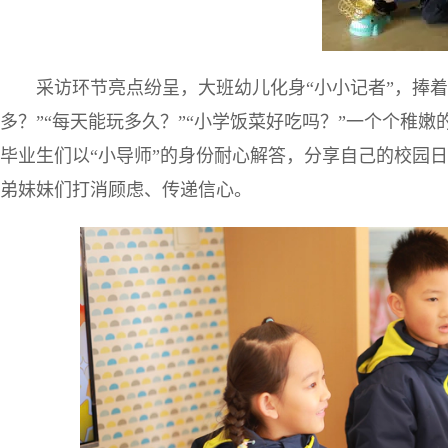
采访环节亮点纷呈，大班幼儿化身“小小记者”，捧
多？”“每天能玩多久？”“小学饭菜好吃吗？”一个个稚
毕业生们以“小导师”的身份耐心解答，分享自己的校园
弟妹妹们打消顾虑、传递信心。