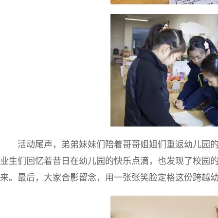
活动尾声，弟弟妹妹们陪着哥哥姐姐们重返幼儿园
业生们回忆着昔日在幼儿园的快乐点滴，也发现了校园
来。最后，大家合影留念，用一张张笑脸定格这份跨越