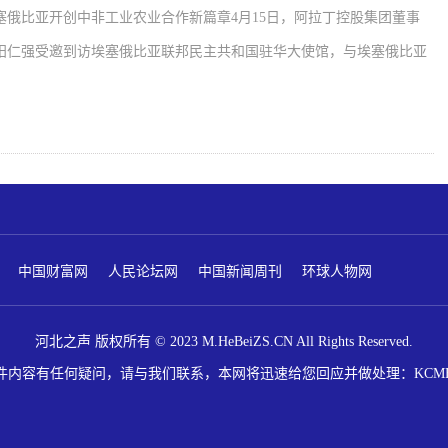
塞俄比亚开创中非工业农业合作新篇章4月15日，阿拉丁控股集团董事
阳仁强受邀到访埃塞俄比亚联邦民主共和国驻华大使馆，与埃塞俄比亚
中国财富网
人民论坛网
中国新闻周刊
环球人物网
河北之声 版权所有 © 2023 M.HeBeiZS.CN All Rights Reserved.
内容有任何疑问，请与我们联系，本网将迅速给您回应并做处理：KCMEDIA