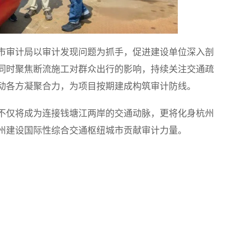
市审计局以审计发现问题为抓手，促进建设单位深入剖
同时聚焦断流施工对群众出行的影响，持续关注交通疏
动各方凝聚合力，为项目按期建成构筑审计防线。
它不仅将成为连接钱塘江两岸的交通动脉，更将化身杭州
州建设国际性综合交通枢纽城市贡献审计力量。