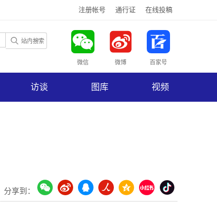
注册帐号
通行证
在线投稿
微信
微博
百家号
访谈
图库
视频
分享到：