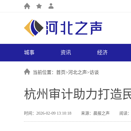
城事
资讯
经济
当前位置：首页>
河北之声
>
访谈
杭州审计助力打造
时间：2026-02-09 13:10:18
来源：晨报之声
阅读：