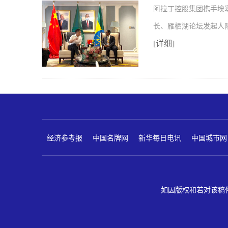
阿拉丁控股集团携手埃
长、雁栖湖论坛发起人
[详细]
经济参考报
中国名牌网
新华每日电讯
中国城市网
如因版权和若对该稿件