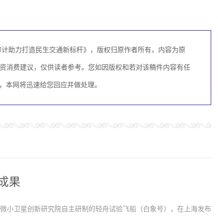
审计助力打造民生交通新标杆》，版权归原作者所有，内容为原
资消费建议，仅供读者参考。您如因版权和若对该稿件内容有任
M联系，本网将迅速给您回应并做处理。
成果
学院微小卫星创新研究院自主研制的轻舟试验飞船（白象号），在上海发布