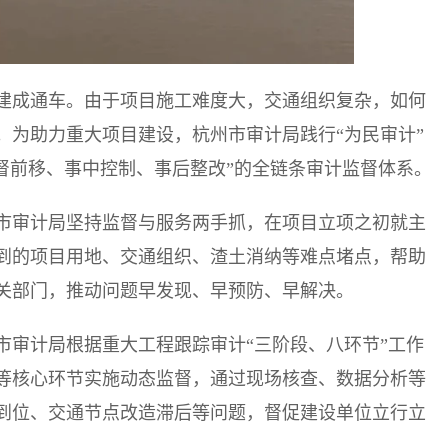
年底建成通车。由于项目施工难度大，交通组织复杂，如何
。为助力重大项目建设，杭州市审计局践行“为民审计”
监督前移、事中控制、事后整改”的全链条审计监督体系。
市审计局坚持监督与服务两手抓，在项目立项之初就主
到的项目用地、交通组织、渣土消纳等难点堵点，帮助
关部门，推动问题早发现、早预防、早解决。
市审计局根据重大工程跟踪审计“三阶段、八环节”工作
等核心环节实施动态监督，通过现场核查、数据分析等
到位、交通节点改造滞后等问题，督促建设单位立行立