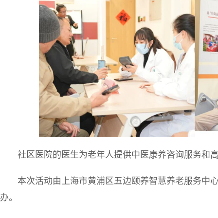
社区医院的医生为老年人提供中医康养咨询服务和
本次活动由上海市黄浦区五边颐养智慧养老服务中
办。