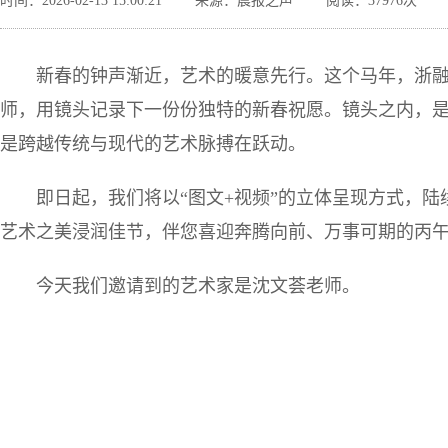
时间：2026-02-13 15:00:21
来源：晨报之声
阅读：37976次
新春的钟声渐近，艺术的暖意先行。这个马年，浙
师，用镜头记录下一份份独特的新春祝愿。镜头之内，
是跨越传统与现代的艺术脉搏在跃动。
即日起，我们将以“图文+视频”的立体呈现方式，
艺术之美浸润佳节，伴您喜迎奔腾向前、万事可期的丙
今天我们邀请到的艺术家是沈文荟老师。