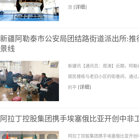
[详细]
货
新疆阿勒泰市公安局团结路街道派出所:推行
景线
新疆讯【通讯员：周涛】近期，阿勒
居民楼栋与老旧小区的街巷间，通过
[详细]
的平
阿拉丁控股集团携手埃塞俄比亚开创中非
阿拉丁控股集团携手埃塞俄比亚开创