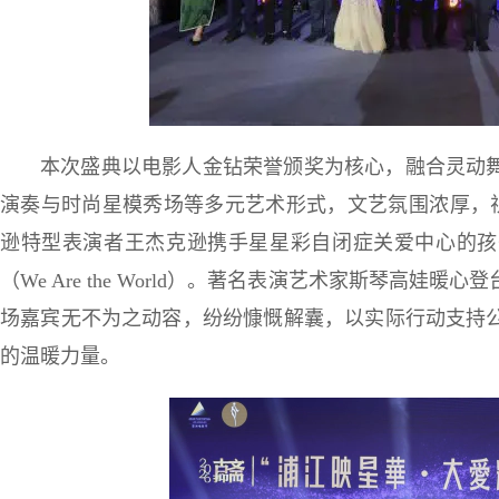
本次盛典以电影人金钻荣誉颁奖为核心，融合灵动
演奏与时尚星模秀场等多元艺术形式，文艺氛围浓厚，视
逊特型表演者王杰克逊携手星星彩自闭症关爱中心的孩
（We Are the World）。著名表演艺术家斯琴高
场嘉宾无不为之动容，纷纷慷慨解囊，以实际行动支持
的温暖力量。