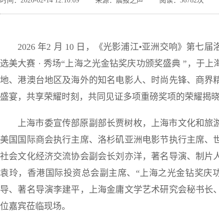
时间：2026-02-14 12:10:09
来源：晨报之声
阅读：36782次
2026 年2 月 10 日，《光影浦江•亚洲交响》
选美大赛 · 秀场“上海之光金钻奖庆功颁奖盛典 ”，
地、港澳台地区及海外的知名电影人、时尚先锋、商界
盛宴，共享荣耀时刻，共同见证多项重磅奖项的荣耀揭
上海市委宣传部原副部长贾树枚，上海市文化和旅
美国国际商会执行主席、洛杉矶亚洲电影节执行主席、
社会文化经济交流协会副会长刘亦洋，著名导演、制片
袁玲，香港国际投资总会副主席、“上海之光金钻奖庆功
导、著名导演李建平，上海金庸文学艺术研究会秘书长
位嘉宾莅临现场。