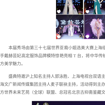
本届秀场由第三十七届世界亚裔小姐选美大赛上海
手戴赫芸妃高定服饰品牌模特惊艳亮相 T 台，将中华
方美学魅力。
盛典特邀沪上知名主持人郭泳胜、上海电视台双语主持人
海文广新闻传媒集团主持人麦子联袂主持，活动得到主
方世界未来艺苑（全球）联盟、总冠名北京古抑斋鉴藏