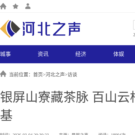
城事
资讯
经济
体娱
当前位置：首页>
河北之声
>
访谈
银屏山寮藏茶脉 百山云
基