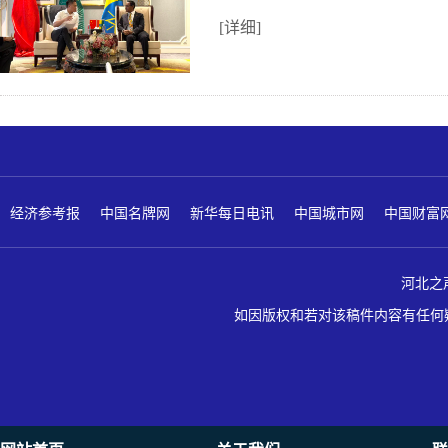
[详细]
经济参考报
中国名牌网
新华每日电讯
中国城市网
中国财富
河北之声 版
如因版权和若对该稿件内容有任何疑问