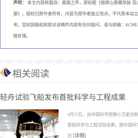
声明：
本文内容转载自：晨报之声，原标题《银屏山寮藏茶脉 百
基》，版权归原作者所有，内容为原作者独立观点，不代表本站
考。您如因版权和若对该稿件内容有任何疑问，请与邮箱：KCMEDI
做处理。
相关阅读
轻舟试验飞船发布首批科学与工程成果
4月15日，由中国科学院微小卫星
首批科学与工程试验成果。据中国科
[详细]
货