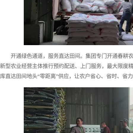
开通绿色通道，服务直达田间。集团专门开通春耕农
新型农业经营主体推行预约配送、上门服务，最大限度
库直达田间地头“零距离”供应，让农户省心、省时、省