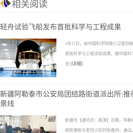
相关阅读
轻舟试验飞船发布首批科学与工程成果
4月15日，由中国科学院微小卫星
首批科学与工程试验成果。据中国科
[详细]
货
新疆阿勒泰市公安局团结路街道派出所:推行
景线
新疆讯【通讯员：周涛】近期，阿勒
居民楼栋与老旧小区的街巷间，通过