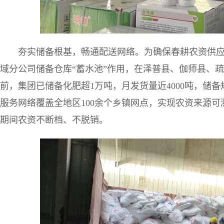
夯实储备根基，畅通配送网络。为确保春耕农资供
域分公司储备仓库“蓄水池”作用，在泽普县、伽师县、
前，集团已储备化肥超1万吨，月发货量近4000吨，储
服务网络覆盖全地区100余个乡镇网点，实现农资来源
期间农资不断档、不脱销。