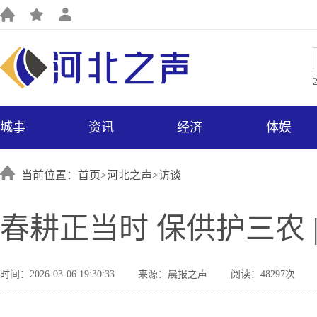
城事
资讯
经济
体娱
当前位置：首页>
河北之声
>
访谈
春耕正当时 保供护三农 
时间：2026-03-06 19:30:33
来源：晨报之声
阅读：48297次