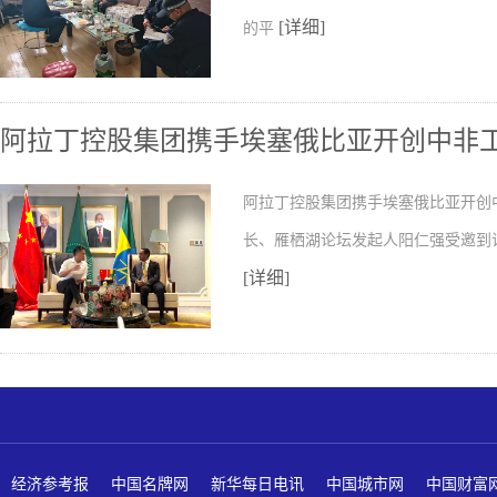
[详细]
的平
阿拉丁控股集团携手埃塞俄比亚开创中非
阿拉丁控股集团携手埃塞俄比亚开创
长、雁栖湖论坛发起人阳仁强受邀到
[详细]
经济参考报
中国名牌网
新华每日电讯
中国城市网
中国财富