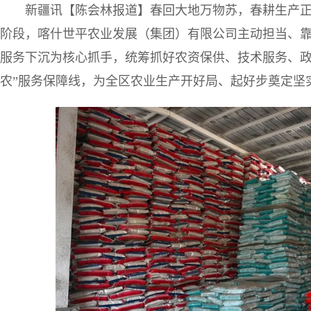
新疆讯【陈会林报道】春回大地万物苏，春耕生产
阶段，喀什世平农业发展（集团）有限公司主动担当、
服务下沉为核心抓手，统筹抓好农资保供、技术服务、政
农”服务保障线，为全区农业生产开好局、起好步奠定坚