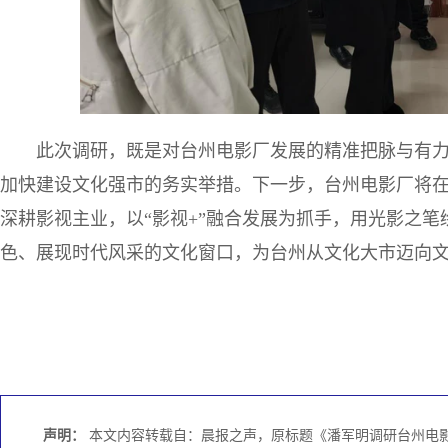
此次调研，既是对台州电影厂发展的精准把脉与有
加快建设文化强市的务实举措。下一步，台州电影厂将
深耕影视主业，以“影视+”融合发展为抓手，用光影之
色、展现时代风采的文化窗口，为台州从文化大市迈向
声明：
本文内容转载自：晨报之声，原标题《潘军明调研台州电影