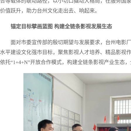
合等载体的联动路径，以小切口撬动大格局，在服务国
价值跃升，助力台州文化走出去、响起来。
锚定目标擘画蓝图 构建全链条影视发展生态
面对市委宣传部的殷切期望与发展要求，台州电影
水平建设文化强市目标，聚焦影视人才培养、精品影视
依托“1+4+N”开放合作模式，构建全链条影视产业生