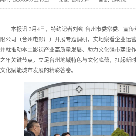
时间：2026-03-09 22:10:25
来源：晨报之声
阅读：28461次
本报讯 3月4日，特约记者刘勤 台州市委常委、宣
限公司（台州电影厂）开展专题调研，实地察看企业运
并就推动本土影视产业高质量发展、助力文化强市建设作
之年关键节点，立足台州地域特色与文化底蕴，扛起新
文化赋能城市发展的精彩答卷。