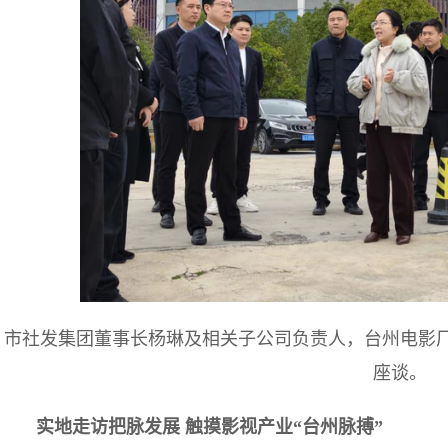
市社发集团董事长杨琳及相关子公司负责人，台州电影厂
座谈。
实地走访把脉发展 触摸影视产业“台州脉搏”