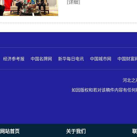
[详细]
经济参考报
中国名牌网
新华每日电讯
中国城市网
中国财富
河北之声 版
如因版权和若对该稿件内容有任何疑问
网站首页
关于我们
联