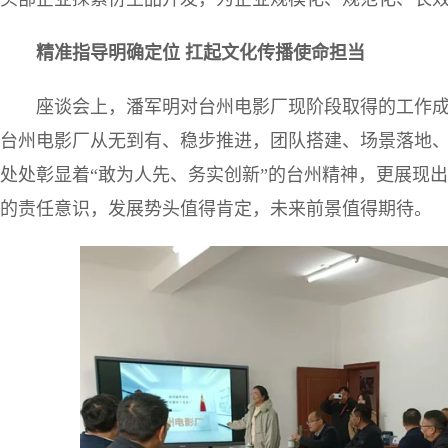
精准指导明确定位 扛起文化传播使命担当
座谈会上，潘军明对台州电影厂现阶段取得的工作
台州电影厂从无到有、稳步推进，团队搭建、场景落地
处处彰显着“敢为人先、务实创新”的台州精神，更展现
的责任意识，发展势头值得肯定，未来前景值得期待。