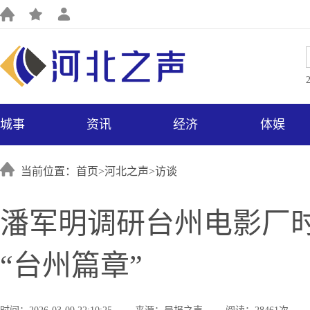
城事
资讯
经济
体娱
当前位置：首页>
河北之声
>
访谈
潘军明调研台州电影厂时
“台州篇章”