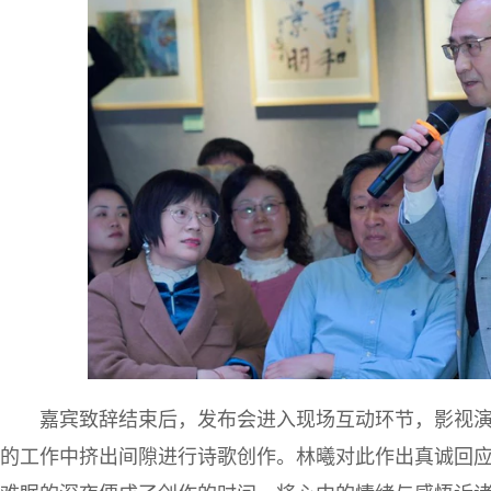
嘉宾致辞结束后，发布会进入现场互动环节，影视
的工作中挤出间隙进行诗歌创作。林曦对此作出真诚回