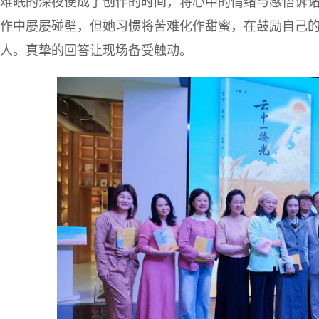
难眠的深夜便成了创作的时间，将心中的情绪与感悟诉
作中屡屡碰壁，但她习惯将苦难化作甜蜜，在鼓励自己
人。真挚的回答让现场备受触动。