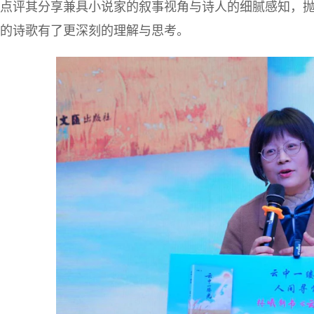
点评其分享兼具小说家的叙事视角与诗人的细腻感知，抛
的诗歌有了更深刻的理解与思考。