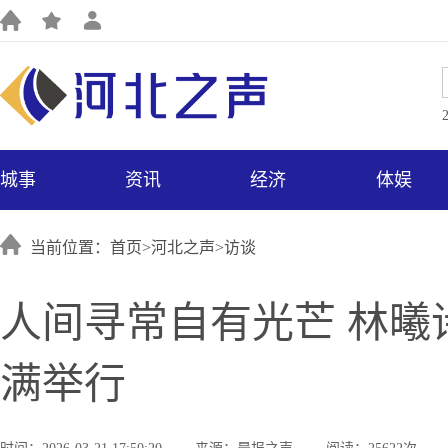
城事
资讯
经济
体娱
当前位置：首页>
河北之声
>
访谈
人间寻常自有光芒 林
满举行