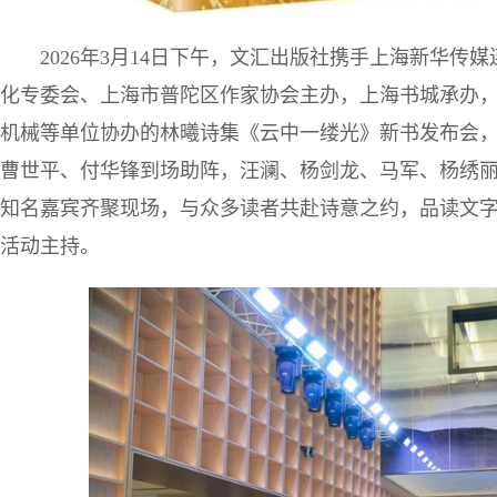
2026年3月14日下午，文汇出版社携手上海新华
化专委会、上海市普陀区作家协会主办，上海书城承办
机械等单位协办的林曦诗集《云中一缕光》新书发布会，
曹世平、付华锋到场助阵，汪澜、杨剑龙、马军、杨绣
知名嘉宾齐聚现场，与众多读者共赴诗意之约，品读文
活动主持。