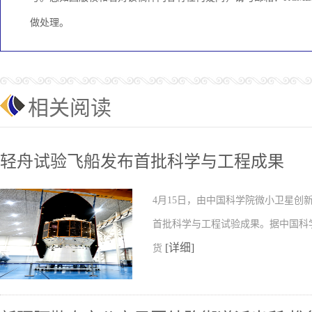
做处理。
相关阅读
轻舟试验飞船发布首批科学与工程成果
4月15日，由中国科学院微小卫星
首批科学与工程试验成果。据中国科
[详细]
货