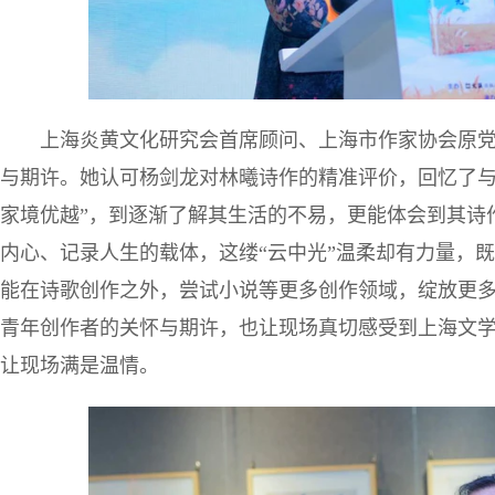
上海炎黄文化研究会首席顾问、上海市作家协会原党
与期许。她认可杨剑龙对林曦诗作的精准评价，回忆了与
家境优越”，到逐渐了解其生活的不易，更能体会到其诗
内心、记录人生的载体，这缕“云中光”温柔却有力量，
能在诗歌创作之外，尝试小说等更多创作领域，绽放更
青年创作者的关怀与期许，也让现场真切感受到上海文
让现场满是温情。