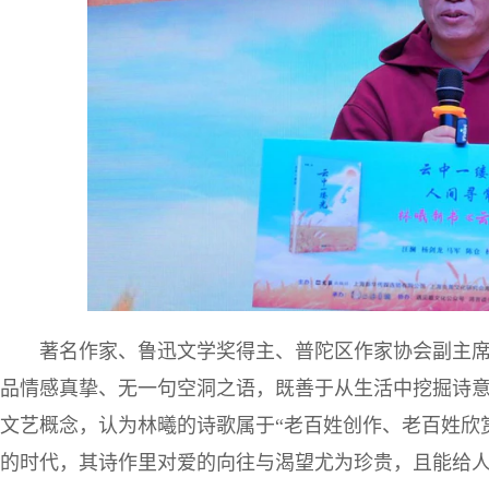
著名作家、鲁迅文学奖得主、普陀区作家协会副主
品情感真挚、无一句空洞之语，既善于从生活中挖掘诗
文艺概念，认为林曦的诗歌属于“老百姓创作、老百姓欣
的时代，其诗作里对爱的向往与渴望尤为珍贵，且能给