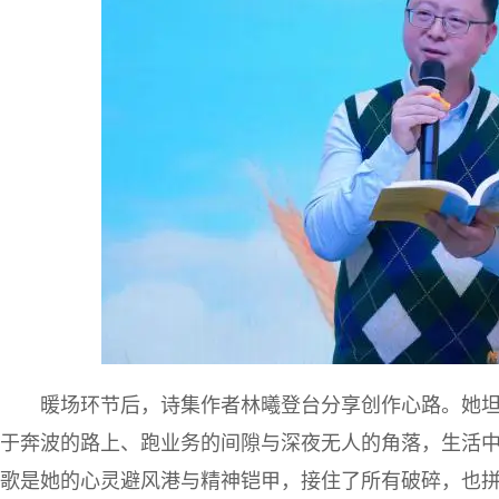
暖场环节后，诗集作者林曦登台分享创作心路。她
于奔波的路上、跑业务的间隙与深夜无人的角落，生活
歌是她的心灵避风港与精神铠甲，接住了所有破碎，也