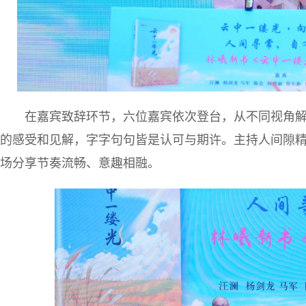
在嘉宾致辞环节，六位嘉宾依次登台，从不同视角
的感受和见解，字字句句皆是认可与期许。主持人间隙
场分享节奏流畅、意趣相融。