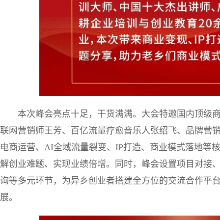
本次峰会亮点十足，干货满满。大会特邀国内顶级
联网营销师王芳、百亿流量疗愈音乐人张绍飞、品牌营
电商运营、AI全域流量裂变、IP打造、商业模式落地等
解创业难题、实现业绩倍增。同时，峰会设置项目对接
询等多元环节，为异乡创业者搭建全方位的交流合作平
展。