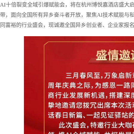
AI十倍裂变全域引爆赋能会，将在杭州博悦嘉酒店盛大
带，面向全国所有异乡奋斗者开放，聚焦AI技术赋能与
同富裕的行业盛会，现诚邀全国异乡创业者、企业家报