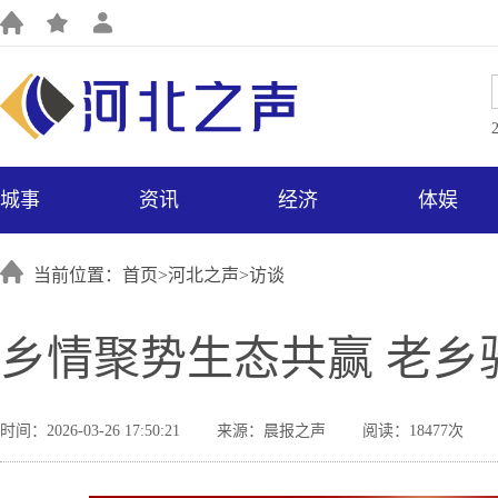
城事
资讯
经济
体娱
当前位置：首页>
河北之声
>
访谈
乡情聚势生态共赢 老乡
时间：2026-03-26 17:50:21
来源：晨报之声
阅读：18477次