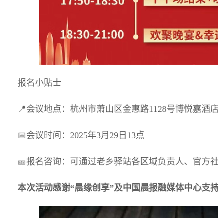
报名小贴士
📍会议地点：杭州市萧山区金惠路1128号博悦嘉酒店
📅会议时间：2025年3月29日13点
🎫报名咨询：可通过老乡驿站各区域负责人、官方
本次活动感谢“晨缘创享”及中国晨报融媒体中心支