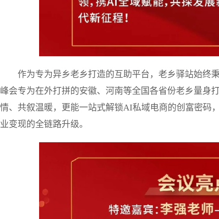
作为专为异乡老乡打造的互助平台，老乡驿站始终秉
峰会专为在外打拼的安徽、河南等全国各省份老乡量身
情、共叙温暖，更能一站式解锁AI私域电商的创富密码，
业变现的全链路升级。