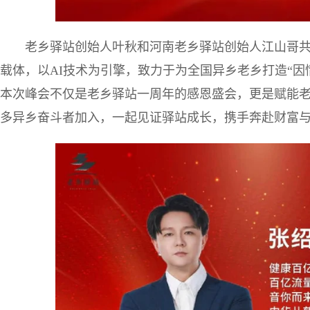
老乡驿站创始人叶秋和河南老乡驿站创始人江山哥
载体，以AI技术为引擎，致力于为全国异乡老乡打造“因
本次峰会不仅是老乡驿站一周年的感恩盛会，更是赋能
多异乡奋斗者加入，一起见证驿站成长，携手奔赴财富